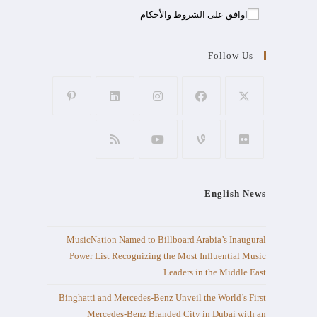
اوافق على الشروط والأحكام
Follow Us
English News
MusicNation Named to Billboard Arabia’s Inaugural
Power List Recognizing the Most Influential Music
Leaders in the Middle East
Binghatti and Mercedes-Benz Unveil the World’s First
Mercedes-Benz Branded City in Dubai with an