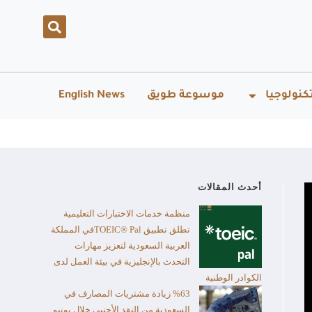
كنولوجيا
موسوعة طويق
English News
أحدث المقالات
منظمة خدمات الاختبارات التعليمية
تطلق تطبيق TOEIC® Palفي المملكة
العربية السعودية لتعزيز مهارات
التحدث بالإنجليزية في بيئة العمل لدى
الكوادر الوطنية
%63 زيادة مشتريات المصارف في
السعودية من النقد الأجنبي خلال يونيو