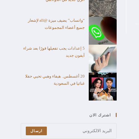
“واتساب” يضيف ميزة @all لإشعار
جميع أعضاء المجموعات
5 إعدادات يجب تفعيلها فورًا بعد شراء
آيفون جديد
20 أغسطس.. هيفاء وهبي تحيي حفلا
غنائيا في السعودية
اشترك الان
ارسال