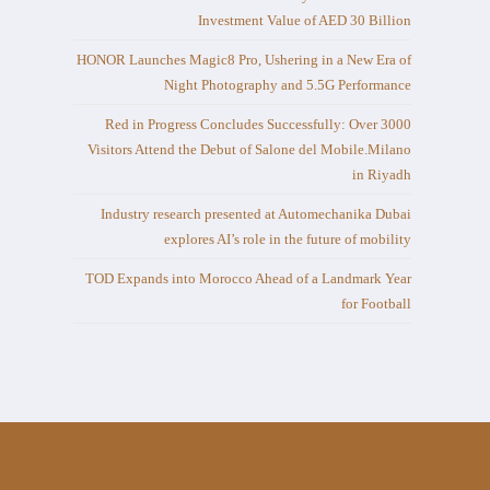
Investment Value of AED 30 Billion
HONOR Launches Magic8 Pro, Ushering in a New Era of
Night Photography and 5.5G Performance
Red in Progress Concludes Successfully: Over 3000
Visitors Attend the Debut of Salone del Mobile.Milano
in Riyadh
Industry research presented at Automechanika Dubai
explores AI’s role in the future of mobility
TOD Expands into Morocco Ahead of a Landmark Year
for Football