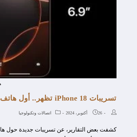
ها
تسريبات iPhone 18 تظهر.. أول هاتف ذكى فى العالم بشريحة 2 نانومتر
26 أكتوبر، 2024
اتصالات وتكنولوجيا