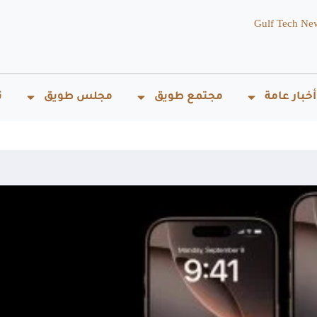
Gulf Tech Ne
أخبار عامة
مجتمع طويق
مجلس طويق
ت