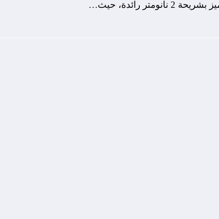
تر رائدة، حيث…