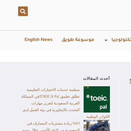
كنولوجيا
موسوعة طويق
English News
أحدث المقالات
منظمة خدمات الاختبارات التعليمية
تطلق تطبيق TOEIC® Palفي المملكة
العربية السعودية لتعزيز مهارات
التحدث بالإنجليزية في بيئة العمل لدى
الكوادر الوطنية
%63 زيادة مشتريات المصارف في
السعودية من النقد الأجنبي خلال يونيو