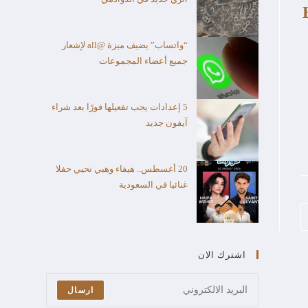
“واتساب” يضيف ميزة @all لإشعار
جميع أعضاء المجموعات
5 إعدادات يجب تفعيلها فورًا بعد شراء
آيفون جديد
20 أغسطس.. هيفاء وهبي تحيي حفلا
غنائيا في السعودية
اشترك الان
ارسال