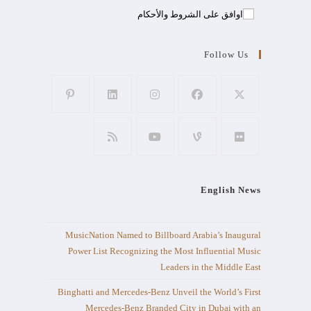
اوافق على الشروط والأحكام
Follow Us
English News
MusicNation Named to Billboard Arabia’s Inaugural
Power List Recognizing the Most Influential Music
Leaders in the Middle East
Binghatti and Mercedes-Benz Unveil the World’s First
Mercedes-Benz Branded City in Dubai with an