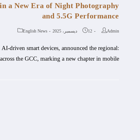
n a New Era of Night Photography
and 5.5G Performance
Admin
12 ديسمبر، 2025
English News
 AI-driven smart devices, announced the regional
ross the GCC, marking a new chapter in mobile…