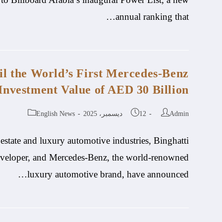
annual ranking that…
l the World’s First Mercedes-Benz
Investment Value of AED 30 Billion
Admin
12 ديسمبر، 2025
English News
 estate and luxury automotive industries, Binghatti
developer, and Mercedes-Benz, the world-renowned
luxury automotive brand, have announced…