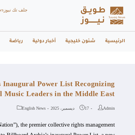
جلف تك نيوز
ws
الرئيسية
شئون خليجية
أخبار دولية
رياضة
 Inaugural Power List Recognizing
al Music Leaders in the Middle East
Admin
17 ديسمبر، 2025
English News
ion”), the premier collective rights management
to Billboard Arabia’s inaugural Power List, a new