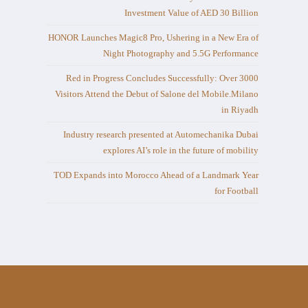
Investment Value of AED 30 Billion
HONOR Launches Magic8 Pro, Ushering in a New Era of
Night Photography and 5.5G Performance
Red in Progress Concludes Successfully: Over 3000
Visitors Attend the Debut of Salone del Mobile.Milano
in Riyadh
Industry research presented at Automechanika Dubai
explores AI’s role in the future of mobility
TOD Expands into Morocco Ahead of a Landmark Year
for Football