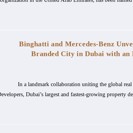
Binghatti and Mercedes-Benz Unvei
Branded City in Dubai with an 
In a landmark collaboration uniting the global real
evelopers, Dubai’s largest and fastest-growing property 