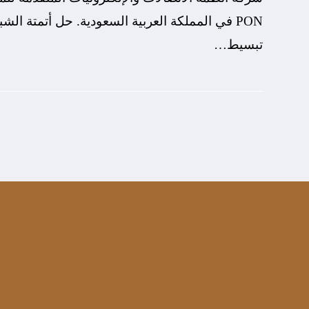
تبسيط…