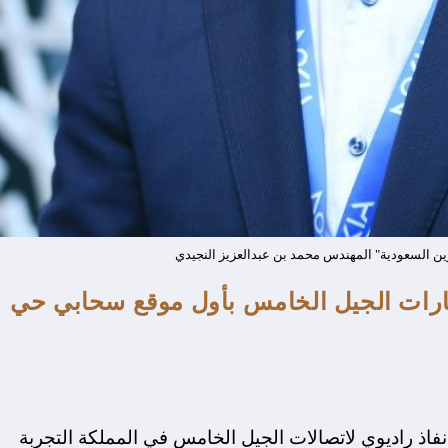
زين السعودية" المهندس محمد بن عبدالعزيز النجيدي
تكارات الجيل الخامس بأول موقع سحابي حي
اذ راديوي لاتصالات الجيل الخامس في المملكة التجربة