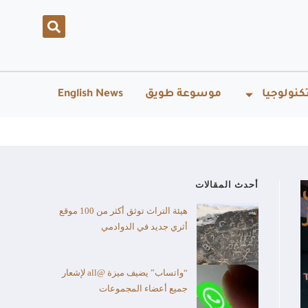
كنولوجيا
موسوعة طويق
English News
أحدث المقالات
هيئة التراث توثق أكثر من 100 موقع
أثري جديد في الدوادمي
“واتساب” يضيف ميزة @all لإشعار
جميع أعضاء المجموعات