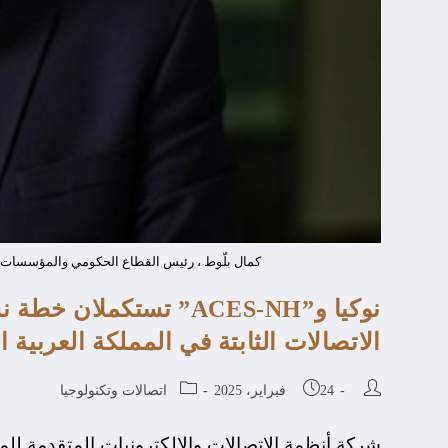
كمال بلّوط ، رئيس القطاع الحكومي والمؤسسات في 
نوكيا و”ACES-NH” تستكم
الاتصالات الثابتة في المملكة العربية 
24 فبراير، 2025
اتصالات وتكنولوجيا