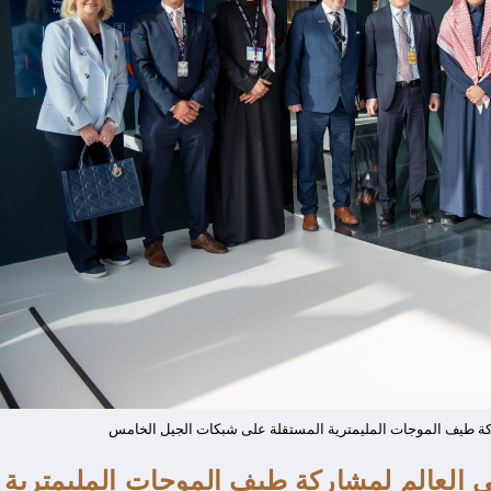
اركة طيف الموجات المليمترية المستقلة على شبكات الجيل الخامس
ي العالم لمشاركة طيف الموجات المليمترية