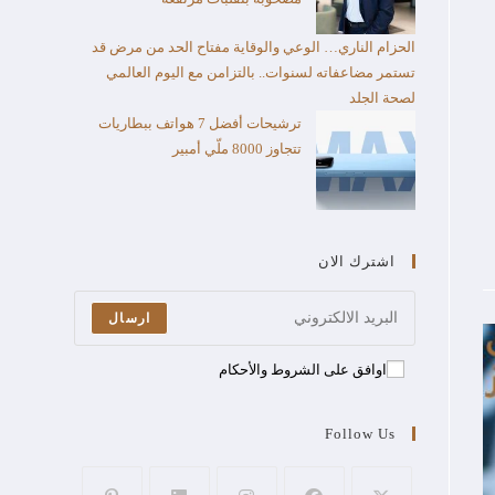
الحزام الناري… الوعي والوقاية مفتاح الحد من مرض قد
تستمر مضاعفاته لسنوات.. بالتزامن مع اليوم العالمي
لصحة الجلد
ترشيحات أفضل 7 هواتف ببطاريات
تتجاوز 8000 ملّي أمبير
اشترك الان
ارسال
اوافق على الشروط والأحكام
Follow Us