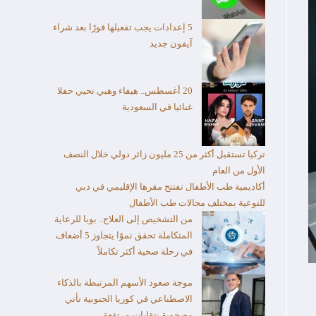
5 إعدادات يجب تفعيلها فورًا بعد شراء
آيفون جديد
20 أغسطس.. هيفاء وهبي تحيي حفلا
غنائيا في السعودية
تركيا تستقبل أكثر من 25 مليون زائر دولي خلال النصف
الأول من العام​
أكاديمية طب الأطفال تفتتح مقرها الإقليمي في دبي
للتوعية بمختلف مجالات طب الأطفال
من التشخيص إلى العلاج.. بوبا للرعاية
المتكاملة تحقق نموًا يتجاوز 5 أضعاف
في رحلة صحية أكثر تكاملاً
موجة صعود الأسهم المرتبطة بالذكاء
الاصطناعي في كوريا الجنوبية تأتي
مصحوبة بتقلبات مرتفعة