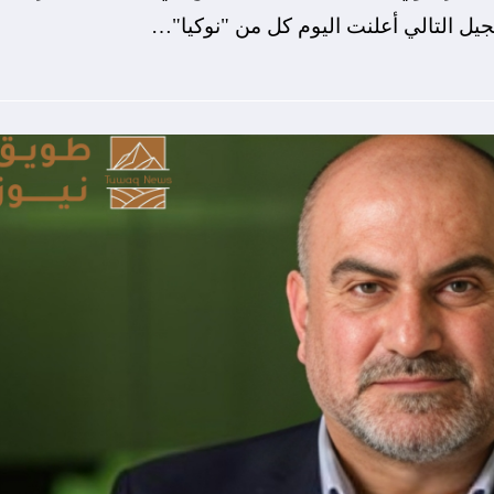
لجيل التالي أعلنت اليوم كل من "نوكيا"…