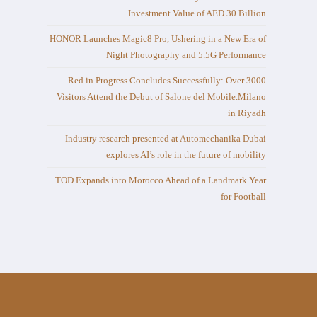
Investment Value of AED 30 Billion
HONOR Launches Magic8 Pro, Ushering in a New Era of
Night Photography and 5.5G Performance
Red in Progress Concludes Successfully: Over 3000
Visitors Attend the Debut of Salone del Mobile.Milano
in Riyadh
Industry research presented at Automechanika Dubai
explores AI’s role in the future of mobility
TOD Expands into Morocco Ahead of a Landmark Year
for Football