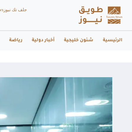
جلف تك نيوز
ws
الرئيسية
شئون خليجية
أخبار دولية
رياضة