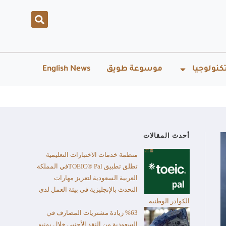
كنولوجيا
موسوعة طويق
English News
أحدث المقالات
منظمة خدمات الاختبارات التعليمية
تطلق تطبيق TOEIC® Palفي المملكة
العربية السعودية لتعزيز مهارات
التحدث بالإنجليزية في بيئة العمل لدى
الكوادر الوطنية
%63 زيادة مشتريات المصارف في
السعودية من النقد الأجنبي خلال يونيو