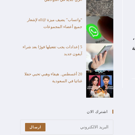
“واتساب” يضيف ميزة @all لإشعار
جميع أعضاء المجموعات
،
5 إعدادات يجب تفعيلها فورًا بعد شراء
ة
آيفون جديد
20 أغسطس.. هيفاء وهبي تحيي حفلا
غنائيا في السعودية
اشترك الان
ارسال