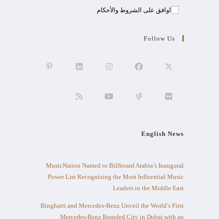
اوافق على الشروط والأحكام
Follow Us
English News
MusicNation Named to Billboard Arabia’s Inaugural
Power List Recognizing the Most Influential Music
Leaders in the Middle East
Binghatti and Mercedes-Benz Unveil the World’s First
Mercedes-Benz Branded City in Dubai with an