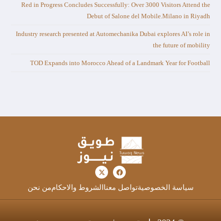
Red in Progress Concludes Successfully: Over 3000 Visitors Attend the
Debut of Salone del Mobile.Milano in Riyadh
Industry research presented at Automechanika Dubai explores AI’s role in
the future of mobility
TOD Expands into Morocco Ahead of a Landmark Year for Football
سياسة الخصوصية
تواصل معنا
الشروط والاحكام
من نحن