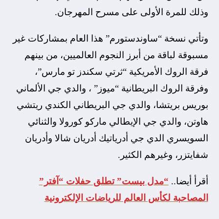
وذلك للمرة الأولى على مسرح المهرجان.
وتأتي نسخة “ساوندستورم” هذا العام بمشاركات غير
مسبوقة لباقة من أبرز النجوم العالميين، من بينهم
فرقة الروك الأمريكية “ثرتي سكندز تو مارس”،
وفرقة الروك البريطانية “ميوز” ، والدي جي الألماني
بوريس بريتشا، والدي جي البريطاني الكندي ريتشي
هاوتن، والدي جي الإيطالي ماركو كورولا والثنائي
السويسري الدي جي أدرياتيك أدريان شالا وأدريان
شفايتزر، وغيرهم الكثير.
أقرأ أيضا..
“مدل بيست” تطلق حفلات “آفتر”
المصاحبة لكأس العالم للرياضات الإلكترونية