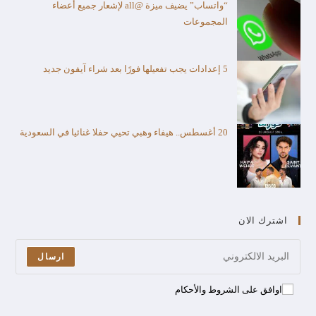
“واتساب” يضيف ميزة @all لإشعار جميع أعضاء
المجموعات
5 إعدادات يجب تفعيلها فورًا بعد شراء آيفون جديد
20 أغسطس.. هيفاء وهبي تحيي حفلا غنائيا في السعودية
اشترك الان
ارسال
اوافق على الشروط والأحكام