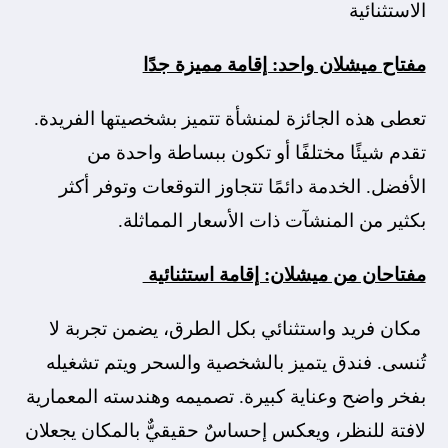
الاستثنائية
مفتاح ميشلان واحد: إقامة مميزة جدًا
تعطى هذه الجائزة لمنشأة تتميز بشخصيتها الفريدة.
تقدم شيئًا مختلفًا أو تكون ببساطة واحدة من
الأفضل. الخدمة دائمًا تتجاوز التوقعات وتوفر أكثر
بكثير من المنشآت ذات الأسعار المماثلة.
مفتاحان من ميشلان: إقامة استثنائية
مكان فريد واستثنائي بكل الطرق، يضمن تجربة لا
تُنسى. فندق يتميز بالشخصية والسحر ويتم تشغيله
بفخر واضح وعناية كبيرة. تصميمه وهندسته المعمارية
لافتة للنظر، ويعكس إحساسٌ حقيقيٌّ بالمكان يجعلان