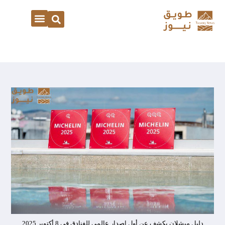
دليل ميشلان يكشف عن أول اصدار عالمي للفنادق في 8 أكتوبر 2025