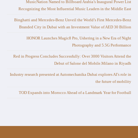
MusicNation Named to Billboard Arabia’s Inaugural Power List
Recognizing the Most Influential Music Leaders in the Middle East
Binghatti and Mercedes-Benz Unveil the World’s First Mercedes-Benz
Branded City in Dubai with an Investment Value of AED 30 Billion
HONOR Launches Magic8 Pro, Ushering in a New Era of Night
Photography and 5.5G Performance
Red in Progress Concludes Successfully: Over 3000 Visitors Attend the
Debut of Salone del Mobile.Milano in Riyadh
Industry research presented at Automechanika Dubai explores AI’s role in
the future of mobility
TOD Expands into Morocco Ahead of a Landmark Year for Football