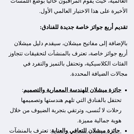
العالمية، حيث يقوم المراقبون حاليًا بوضع اللمسات
الأخيرة على هذا الاختيار العالمي الأول.
تقديم أربع جوائز خاصة جديدة للفنادق:
بالإضافة إلى مفاتيح ميشلان، سيقدم دليل ميشلان
أربع جوائز خاصة، تعترف بالمنشآت لتحقيقات تتجاوز
الفئات الكلاسيكية، وتحتفل بالتميز والتفرد في
مجالات الضيافة المحددة.
جائزة ميشلان للهندسة المعمارية والتصميم
:
تحتفل بالفنادق التي تلهم هندستها وتصميمها
رحلات لا تُنسى، وترتقي بتجربة الضيوف من خلال
هوية جمالية مميزة.
جائزة ميشلان للتعافي والعناية
: تعترف بالمنشآت