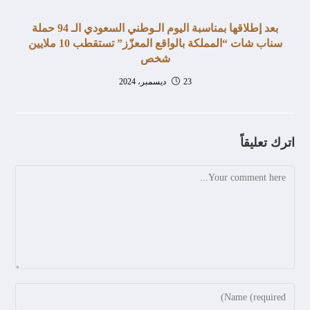
بعد إطلاقها بمناسبة اليوم الـوطني السعودي الـ 94 حملة
سناب شات “المملكة بالواقع المعزّز” تستقطب 10 ملايين
شخص
23 ديسمبر، 2024
اترك تعليقاً