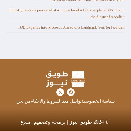
Industry research presented at Automechanika Dubai explores AI’s role in
the future of mobility
TOD Expands into Morocco Ahead of a Landmark Year for Football
سياسة الخصوصية
تواصل معنا
الشروط والاحكام
من نحن
© 2024 طويق نيوز | برمجة وتصميم
مبدع