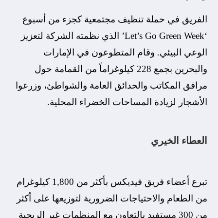
الفريق في حملة تنظيف مجتمعية كجزء من أسبوع
‘Let’s Go Green Week’ الذي نظمته الشركة لتعزيز
الوعي البيئي. وقام المتطوعون في الإمارات
والبحرين بجمع 228 كيلوغراماً من القمامة حول
مرافق المكاتب والحدائق العامة والشواطئ، وزرعوا
الأشجار لزيادة المساحات الخضراء المحلية.
العطاء الخيري
تبرع أعضاء فريق فيديكس بأكثر من 1,800 كيلوغرام
من الطعام والاحتياجات الضرورية لتوزيعها على أكثر
من 300 مستفيد بالتعاون مع المنظمات غير الربحية