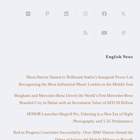
English News
MusicNation Named to Billboard Arabia’s Inaugural Power List
Recognizing the Most Influential Music Leaders in the Middle East
Binghatti and Mercedes-Benz Unveil the World’s First Mercedes-Benz
Branded City in Dubai with an Investment Value of AED 30 Billion
HONOR Launches Magic8 Pro, Ushering in a New Era of Night
Photography and 5.5G Performance
Red in Progress Concludes Successfully: Over 3000 Visitors Attend the
Debut of Salone del Mobile.Milano in Riyadh