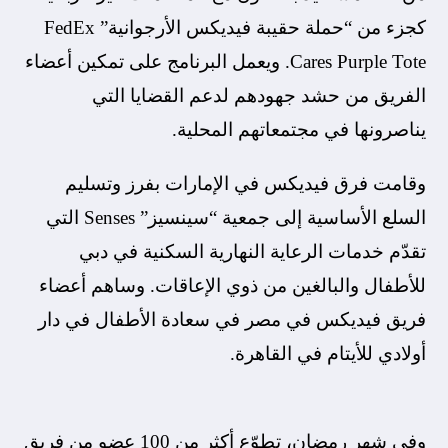
كجزء من “حملة حقيبة فيديكس الأرجوانية” FedEx
Cares Purple Tote. ويعمل البرنامج على تمكين أعضاء
الفريق من حشد جهودهم لدعم القضايا التي
يناصرونها في مجتمعاتهم المحلية.
وقامت فرق فيديكس في الإمارات بفرز وتسليم
السلع الأساسية إلى جمعية “سينسيز” Senses التي
تقدّم خدمات الرعاية النهارية السكنية في دبي
للأطفال والبالغين من ذوي الإعاقات. وساهم أعضاء
فريق فيديكس في مصر في سعادة الأطفال في دار
أولادي للأيتام في القاهرة.
وفي شهر رمضان، تطوّع أكثر من 100 عضو من فريق