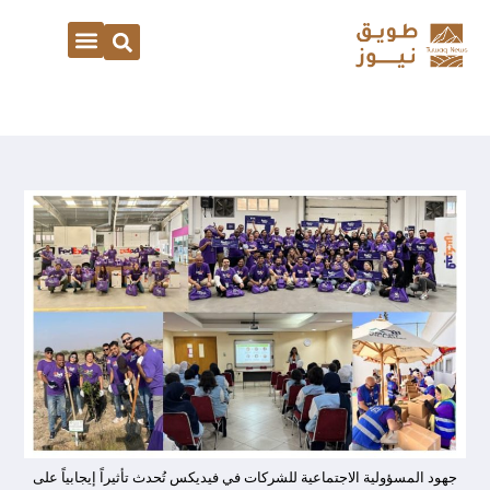
جهود المسؤولية الاجتماعية للشركات في فيديكس تُحدث تأثيراً إيجابياً على