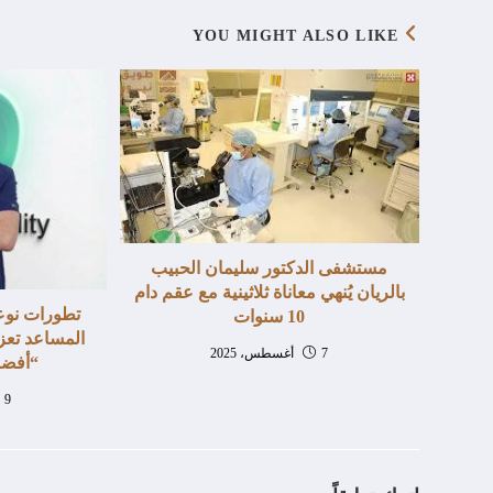
YOU MIGHT ALSO LIKE
مستشفى الدكتور سليمان الحبيب
بالريان يُنهي معاناة ثلاثينية مع عقم دام
تطورات نوع
10 سنوات
المساعد تعز
7 أغسطس، 2025
“أفضل
9 ديسمبر، 2025