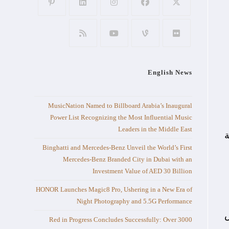
English News
MusicNation Named to Billboard Arabia’s Inaugural
Power List Recognizing the Most Influential Music
Leaders in the Middle East
ة
Binghatti and Mercedes-Benz Unveil the World’s First
Mercedes-Benz Branded City in Dubai with an
Investment Value of AED 30 Billion
HONOR Launches Magic8 Pro, Ushering in a New Era of
Night Photography and 5.5G Performance
ض
Red in Progress Concludes Successfully: Over 3000