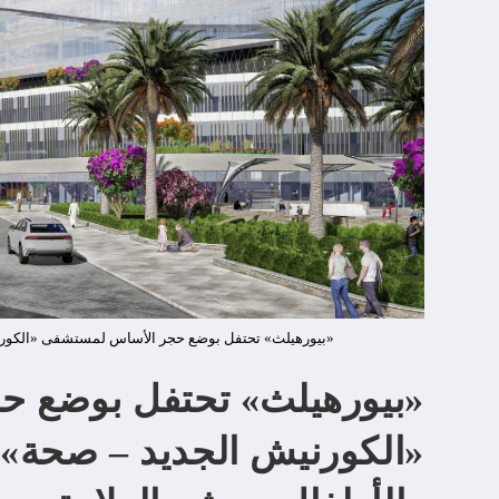
«بيورهيلث» تحتفل بوضع حجر الأساس لمستشفى «الكورنيش
«بيورهيلث» تحتفل بوضع 
«الكورنيش الجديد – صحة» 