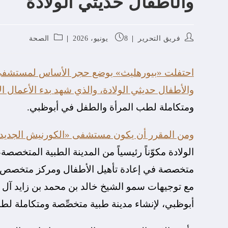
والأطفال حديثي الولادة
فريق التحرير
8 يونيو، 2026
الصحة
احتفلت «بيورهليث» بوضع حجر الأساس لمستشفى 
والأطفال حديثي الولادة، والذي شهد بدء الأعمال ال
ومتكاملة لطب المرأة والطفل في أبوظبي.
ومن المقرر أن يكون مستشفى «الكورنيش الجديد 
الولادة مكوّناً رئيسياً من المدينة الطبية المتخصص
متخصصة في إعادة تأهيل الأطفال ومركز متخصص ف
مع توجيهات سمو الشيخ خالد بن محمد بن زايد آل 
أبوظبي، لإنشاء مدينة طبية متخصِّصة ومتكاملة لطب ا