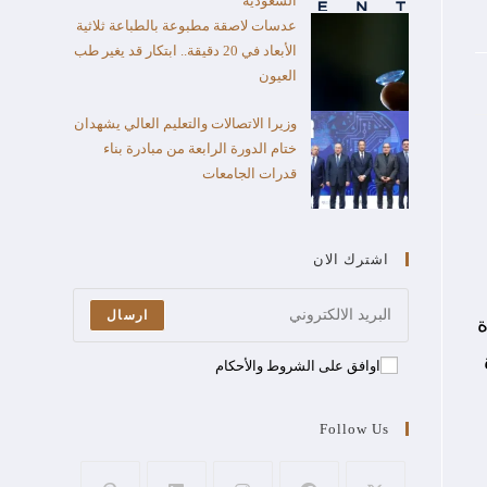
السعودية
عدسات لاصقة مطبوعة بالطباعة ثلاثية
الأبعاد في 20 دقيقة.. ابتكار قد يغير طب
العيون
وزيرا الاتصالات والتعليم العالي يشهدان
ختام الدورة الرابعة من مبادرة بناء
قدرات الجامعات
اشترك الان
ارسال
ة
اوافق على الشروط والأحكام
Follow Us