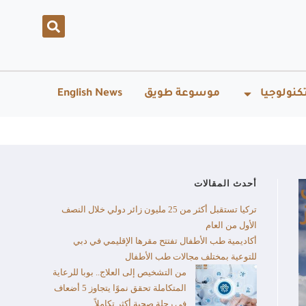
كنولوجيا
موسوعة طويق
English News
أحدث المقالات
تركيا تستقبل أكثر من 25 مليون زائر دولي خلال النصف
الأول من العام​
أكاديمية طب الأطفال تفتتح مقرها الإقليمي في دبي
للتوعية بمختلف مجالات طب الأطفال
من التشخيص إلى العلاج.. بوبا للرعاية
المتكاملة تحقق نموًا يتجاوز 5 أضعاف
في رحلة صحية أكثر تكاملاً