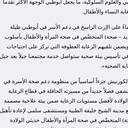
 والعلوم السلوكية، ما يجعل أبوظبي الوجهة الأكثر تقدماً
ة النساء والأطفال.
ءً على الإرث الراسخ في دعم الأسر في أبوظبي طيلة
 – صحة) المتخصِّص في صحة المرأة والأطفال بأسلوب
 ويضمن تلقيهم الرعاية العطوفة التي تركز على احتياجات
 في تأسيس بيئة صحية ستواصل خدمة مجتمعنا جيلاً بعد جيل،
ية الصحية».
لكورنيش جزءاً أساسياً من منظومة دعم صحة الأسرة في
فى فصلاً جديداً من مسيرته الحافلة في قطاع الرعاية
الولادة لأفضل مستويات الرعاية ضمن بيئة علاجية مصممة
ن مع مدينة الشيخ خليفة الطبية ومستشفى سلمى لإعادة تأهيل
 المتخصِّص في صحة المرأة والأطفال حديثي الولادة