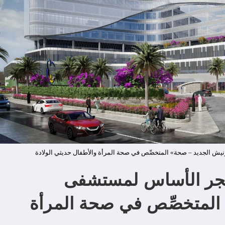
 الجديد – صحة» المتخصِّص في صحة المرأة والأطفال حديثي الولادة
حجر الأساس لمستشفى
المتخصِّص في صحة المرأة