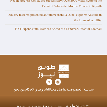
Red in Progress Concludes Successfully: Over 3000 Visitors Attend the
Debut of Salone del Mobile.Milano in Riyadh
Industry research presented at Automechanika Dubai explores AI’s role in
the future of mobility
TOD Expands into Morocco Ahead of a Landmark Year for Football
سياسة الخصوصية
تواصل معنا
الشروط والاحكام
من نحن
© 2024 طويق نيوز | برمجة وتصميم
مبدع