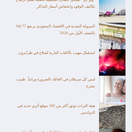
تكاليف الوقود وانخفاض أسعار التذاكر
السيولة النقدية في الاقتصاد السعودي ترتفع 6.77%
بالنصف الأول من 2026
استقبال مهيب بألالعاب النارية لصلاح في طرابزون
ليس كل سرطان في العائلة بالضرورة وراثياً.. طبيب
يشرح
هيئة التراث توثق أكثر من 100 موقع أثري جديد في
الدوادمي