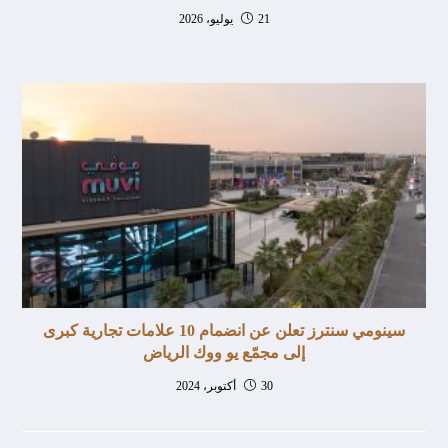
21 يوليو، 2026
سينومي سنترز تعلن عن انضمام 10 علامات تجارية كبرى
إلى مجمّع يو ووك الرياض
30 أكتوبر، 2024