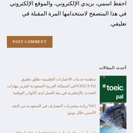
احفظ اسمي، بريدي الإلكتروني، والموقع الإلكتروني
في هذا المتصفح لاستخدامها المرة المقبلة في
تعليقي.
أحدث المقالات
منظمة خدمات الاختبارات التعليمية تطلق تطبيق
TOEIC® Palفي المملكة العربية السعودية لتعزيز مهارات
التحدث بالإنجليزية في بيئة العمل لدى الكوادر الوطنية
%63 زيادة مشتريات المصارف في السعودية من النقد
الأجنبي خلال يونيو
“ويز إير” تسجل خسارة تشغيلية فصلية بفعل ارتفاع