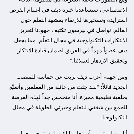
الاصطناعي، ستساعدنا خبرة ديف في اغتنام الفرص
المتزايدة وتسخيرها للارتقاء بمشهد التعلم حول
العالم. نواصل في بيرسون تكثيف جهودنا لتعزيز
الابتكارات التكنولوجية في مجال التعلّم، مما يجعل
ديف عضواً مهماً في الفريق لضمان قيادة الابتكار
وتحقيق الازدهار لعملائنا.”
ومن جهته، أعرب ديف تريت عن حماسه للمنصب
الجديد قائلاً: “لقد جئت من عائلة من المعلمين وأتمتّع
بخلفية تعليمية مميزة. أنا متحمس جداً لهذه الفرصة
للجمع بين شغفي للتعلم وخبرتي الطويلة في مجال
التكنولوجيا.
أنا من المؤمنين أن تجاربنا الإنسانية تتمحور حول