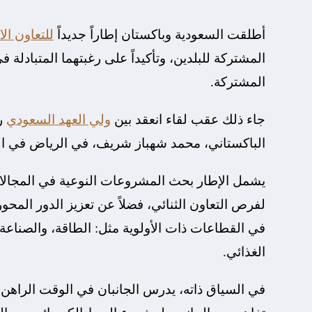
أطلقت السعودية وباكستان إطاراً جديداً
للتعاون ال
المشتركة للبلدين، وتأكيداً على رغبتهما المتبادلة ف
المشتركة.
جاء ذلك عقب لقاء انعقد بين
ولي العهد السعودي
رئ
الباكستاني، محمد شهباز شريف، في الرياض في ا
يشمل الإطار بحث المشروعات النوعية في المجالات ال
لفرص التعاون الثنائي، فضلاً عن تعزيز الدور المحو
في القطاعات ذات الأولوية مثل: الطاقة، والصناعة، 
الغذائي.
في السياق ذاته، يدرس الجانبان في الوقت الراهن ا