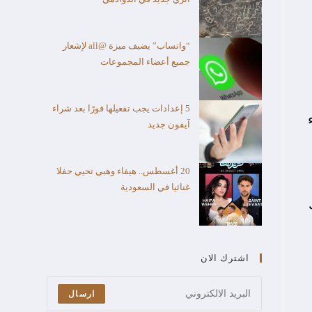
“واتساب” يضيف ميزة @all لإشعار
جميع أعضاء المجموعات
5 إعدادات يجب تفعيلها فورًا بعد شراء
آيفون جديد
20 أغسطس.. هيفاء وهبي تحيي حفلا
غنائيا في السعودية
اشترك الان
ارسال