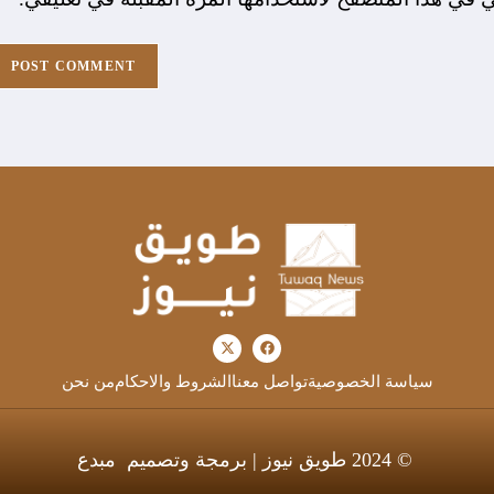
سياسة الخصوصية
تواصل معنا
الشروط والاحكام
من نحن
© 2024 طويق نيوز | برمجة وتصميم
مبدع