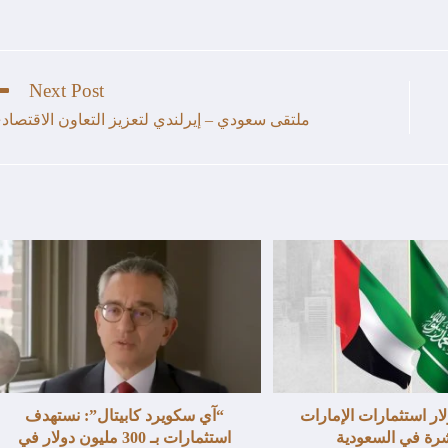
Next Post
ملتقى سعودي – إيرلندي لتعزيز التعاون الاقتصاد
دولار استثمارات الإمارات
“آي سكويرد كابيتال”: نستهدف
شرة في السعودية
استثمارات بـ 300 مليون دولار في