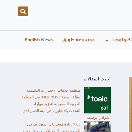
كنولوجيا
موسوعة طويق
English News
أحدث المقالات
منظمة خدمات الاختبارات التعليمية
تطلق تطبيق TOEIC® Palفي المملكة
العربية السعودية لتعزيز مهارات
التحدث بالإنجليزية في بيئة العمل لدى
الكوادر الوطنية
%63 زيادة مشتريات المصارف في
السعودية من النقد الأجنبي خلال يونيو