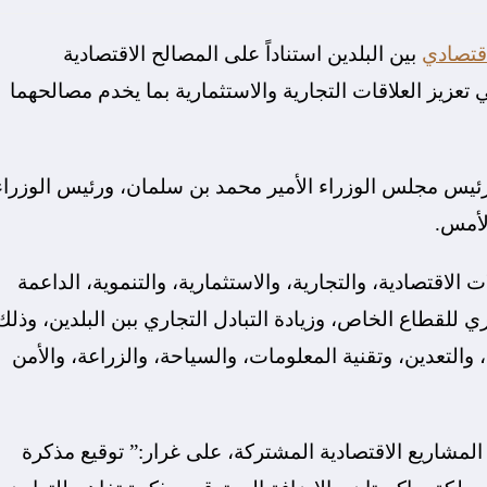
اقتصادي
بين البلدين استناداً على المصالح الاقتصادية
ي تعزيز العلاقات التجارية والاستثمارية بما يخدم مصالحهما
يس مجلس الوزراء الأمير محمد بن سلمان، ورئيس الوزراء
لأمس.
اقتصادية، والتجارية، والاستثمارية، والتنموية، الداعمة
ري للقطاع الخاص، وزيادة التبادل التجاري ببن البلدين، وذلك
والتعدين، وتقنية المعلومات، والسياحة، والزراعة، والأمن
لمشاريع الاقتصادية المشتركة، على غرار:” توقيع مذكرة