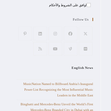
اوافق على الشروط والأحكام
Follow Us
English News
MusicNation Named to Billboard Arabia’s Inaugural
Power List Recognizing the Most Influential Music
Leaders in the Middle East
Binghatti and Mercedes-Benz Unveil the World’s First
Mercedes-Benz Branded City in Dubai with an