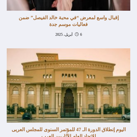
إقبال واسع لمعرض “في محبة خالد الفيصل” ضمن
فعاليات موسم جدة
6 أبريل، 2025
اليوم إنطلاق الدورة الـ 47 للمؤتمر السنوى للمجلس العربى
للإتحاد العام للآثاريين العرب