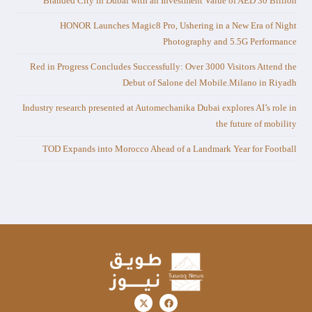
Branded City in Dubai with an Investment Value of AED 30 Billion
HONOR Launches Magic8 Pro, Ushering in a New Era of Night
Photography and 5.5G Performance
Red in Progress Concludes Successfully: Over 3000 Visitors Attend the
Debut of Salone del Mobile.Milano in Riyadh
Industry research presented at Automechanika Dubai explores AI’s role in
the future of mobility
TOD Expands into Morocco Ahead of a Landmark Year for Football