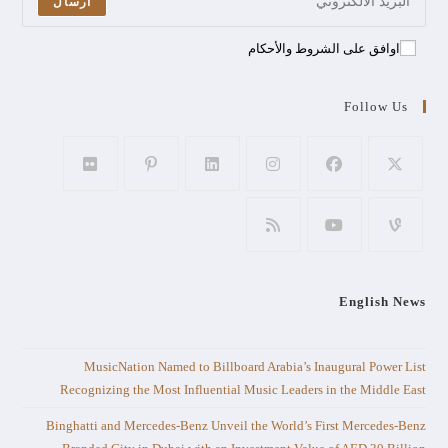
ارسال
اوافق على الشروط والأحكام
Follow Us
English News
MusicNation Named to Billboard Arabia’s Inaugural Power List
Recognizing the Most Influential Music Leaders in the Middle East
Binghatti and Mercedes-Benz Unveil the World’s First Mercedes-Benz