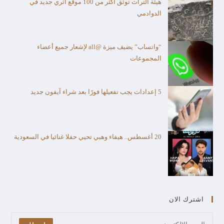
هيئة التراث توثق أكثر من 100 موقع أثري جديد في
الدوادمي
“واتساب” يضيف ميزة @all لإشعار جميع أعضاء
المجموعات
5 إعدادات يجب تفعيلها فورًا بعد شراء آيفون جديد
20 أغسطس.. هيفاء وهبي تحيي حفلا غنائيا في السعودية
اشترك الان