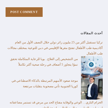
أحدث المقالات
تركيا تستقبل أكثر من 25 مليون زائر دولي خلال النصف الأول من العام​
أكاديمية طب الأطفال تفتتح مقرها الإقليمي في دبي للتوعية بمختلف مجالات
طب الأطفال
من التشخيص إلى العلاج.. بوبا للرعاية المتكاملة تحقق
نموًا يتجاوز 5 أضعاف في رحلة صحية أكثر تكاملاً
موجة صعود الأسهم المرتبطة بالذكاء الاصطناعي في
كوريا الجنوبية تأتي مصحوبة بتقلبات مرتفعة
الحزام الناري… الوعي والوقاية مفتاح الحد من مرض قد تستمر مضاعفاته
لسنوات.. بالتزامن مع اليوم العالمي لصحة الجلد