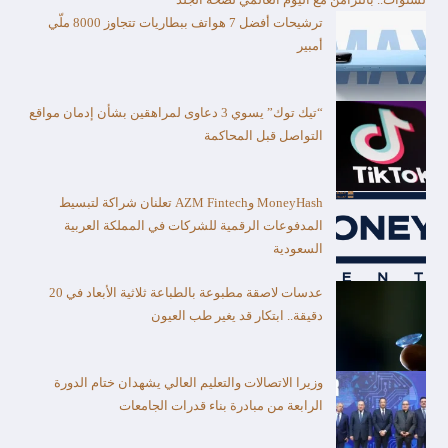
ترشيحات أفضل 7 هواتف ببطاريات تتجاوز 8000 ملّي
أمبير
“تيك توك” يسوي 3 دعاوى لمراهقين بشأن إدمان مواقع
التواصل قبل المحاكمة
MoneyHash وAZM Fintech تعلنان شراكة لتبسيط
المدفوعات الرقمية للشركات في المملكة العربية
السعودية
عدسات لاصقة مطبوعة بالطباعة ثلاثية الأبعاد في 20
دقيقة.. ابتكار قد يغير طب العيون
وزيرا الاتصالات والتعليم العالي يشهدان ختام الدورة
الرابعة من مبادرة بناء قدرات الجامعات