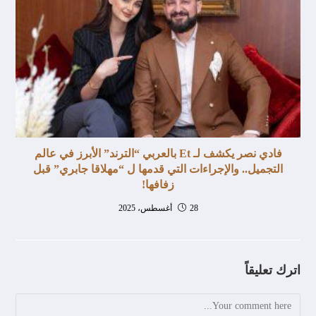
فادي نصر يكشف لـ Et بالعربي “الترند” الأبرز في عالم
التجميل.. والإجراءات التي قدمها ل “مهلاقا جابري” قبل
زفافها!
28 أغسطس، 2025
اترك تعليقاً