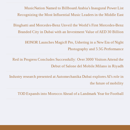
MusicNation Named to Billboard Arabia’s Inaugural Power List
Recognizing the Most Influential Music Leaders in the Middle East
Binghatti and Mercedes-Benz Unveil the World’s First Mercedes-Benz
Branded City in Dubai with an Investment Value of AED 30 Billion
HONOR Launches Magic8 Pro, Ushering in a New Era of Night
Photography and 5.5G Performance
Red in Progress Concludes Successfully: Over 3000 Visitors Attend the
Debut of Salone del Mobile.Milano in Riyadh
Industry research presented at Automechanika Dubai explores AI’s role in
the future of mobility
TOD Expands into Morocco Ahead of a Landmark Year for Football