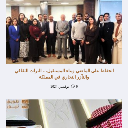
الحفاظ على الماضي وبناء المستقبل… التراث الثقافي
والتآزر التجاري في المملكة
9 نوفمبر، 2024