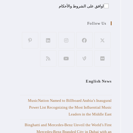
اوافق على الشروط والأحكام
Follow Us
English News
MusicNation Named to Billboard Arabia’s Inaugural
Power List Recognizing the Most Influential Music
Leaders in the Middle East
Binghatti and Mercedes-Benz Unveil the World’s First
Mercedes-Benz Branded City in Dubai with an