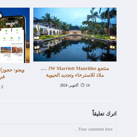
منتجع JW Marriott Mauritius ….
ملاذ للاسترخاء وتجديد الحيوية
في 
14 أكتوبر، 2024
2 ديسمبر، 2024
اترك تعليقاً