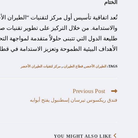
الختام
تُعد اتفاقية تأسيس أول مركز لتقنيات “الطيران الأخض
والاستدامة. من خلال التركيز على تطوير تقنيات ص
طليعة الدول التي تتبنى حلولاً متقدمة لمواجهة الت
الأهداف البيئية الطموحة وتعزيز الاستدامة في ق
TAGS
:
الطيران الأخضر
,
قطاع الطيران،
,
مركز لتقنيات الطيران الأخضر
Previous Post
فندق ريكسوس تيرسان إسطنبول يفتح أبوابه
YOU MIGHT ALSO LIKE