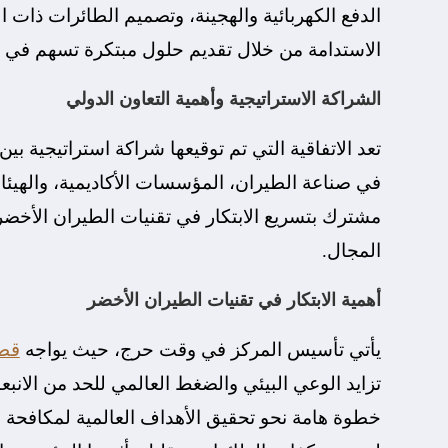
الدفع الكهربائية والهجينة، وتصميم الطائرات ذات ا
الاستدامة من خلال تقديم حلول مبتكرة تسهم في تق
الشراكة الاستراتيجية وأهمية التعاون الدولي
تعد الاتفاقية التي تم توقيعها شراكة استراتيجية ب
في صناعة الطيران، المؤسسات الأكاديمية، والهيئات
مشترك بتسريع الابتكار في تقنيات الطيران الأخضر
المجال.
أهمية الابتكار في تقنيات الطيران الأخضر
يأتي تأسيس المركز في وقت حرج، حيث يواجه
قطا
تزايد الوعي البيئي والضغط العالمي للحد من الانبع
خطوة هامة نحو تحقيق الأهداف العالمية لمكافحة الت