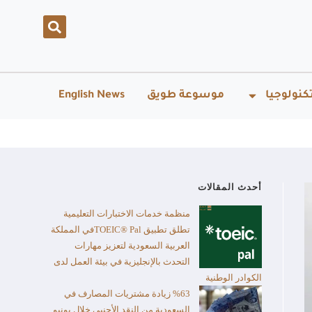
كنولوجيا
موسوعة طويق
English News
أحدث المقالات
منظمة خدمات الاختبارات التعليمية
تطلق تطبيق TOEIC® Palفي المملكة
العربية السعودية لتعزيز مهارات
التحدث بالإنجليزية في بيئة العمل لدى
الكوادر الوطنية
%63 زيادة مشتريات المصارف في
السعودية من النقد الأجنبي خلال يونيو