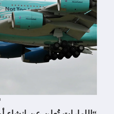
ا
“الإمارات تُعلن عن إنشاء أ