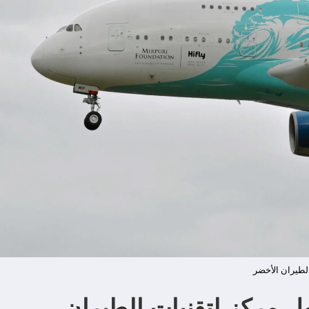
لطيران الأخضر
ول مركز لتقنيات الطيران