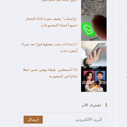
“واتساب” يضيف ميزة @all لإشعار
جميع أعضاء المجموعات
5 إعدادات يجب تفعيلها فورًا بعد شراء
آيفون جديد
20 أغسطس.. هيفاء وهبي تحيي حفلا
غنائيا في السعودية
اشترك الان
ارسال