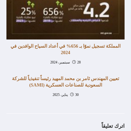
المملكة تسجيل نموًا بـ 656% في أعداد السياح الوافدين في
2024
28 سبتمبر، 2024
تعيين المهندس ثامر بن محمد المهيد رئيساً تنفيذياً للشركة
السعودية للصناعات العسكرية (SAMI)
30 يناير، 2025
اترك تعليقاً