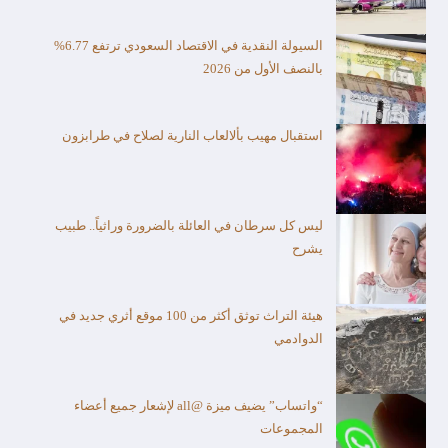
السيولة النقدية في الاقتصاد السعودي ترتفع 6.77%
بالنصف الأول من 2026
استقبال مهيب بألالعاب النارية لصلاح في طرابزون
ليس كل سرطان في العائلة بالضرورة وراثياً.. طبيب
يشرح
هيئة التراث توثق أكثر من 100 موقع أثري جديد في
الدوادمي
“واتساب” يضيف ميزة @all لإشعار جميع أعضاء
المجموعات