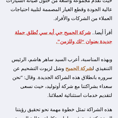
حيث تقدم مجموعة واسعة من حلول صيانة السيارات
عالية الجودة وقطع الغيار المصممة لتلبية احتياجات
العملاء من الشركات والأفراد.
أقرأ أيضا..
شركة الجميح جي أيه سي تُطلق حملة
جديدة بعنوان “لك وللزمن”.
وبهذه المناسبة، أعرب السيد ساهر هاشم، الرئيس
التنفيذي ل
شركة الجميح
وشل لزيوت التشحيم عن
سروره بانطلاق هذه الشراكة الجديدة. وقال: “نحن
سعداء بشراكتنا مع شركة أوتوليد، حيث نسعى
لتقديم خدمات استثنائية لعملائنا.
هذه الشراكة تمثل خطوة مهمة نحو تحقيق رؤيتنا