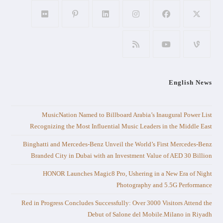
English News
MusicNation Named to Billboard Arabia’s Inaugural Power List
Recognizing the Most Influential Music Leaders in the Middle East
Binghatti and Mercedes-Benz Unveil the World’s First Mercedes-Benz
Branded City in Dubai with an Investment Value of AED 30 Billion
HONOR Launches Magic8 Pro, Ushering in a New Era of Night
Photography and 5.5G Performance
Red in Progress Concludes Successfully: Over 3000 Visitors Attend the
Debut of Salone del Mobile.Milano in Riyadh