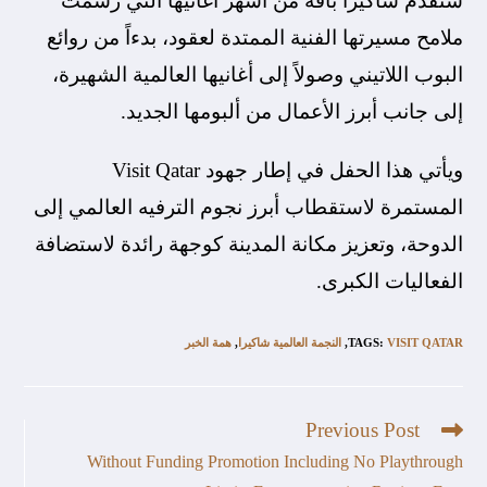
ستقدم شاكيرا باقة من أشهر أغانيها التي رسمت
ملامح مسيرتها الفنية الممتدة لعقود، بدءاً من روائع
البوب اللاتيني وصولاً إلى أغانيها العالمية الشهيرة،
إلى جانب أبرز الأعمال من ألبومها الجديد.
ويأتي هذا الحفل في إطار جهود Visit Qatar
المستمرة لاستقطاب أبرز نجوم الترفيه العالمي إلى
الدوحة، وتعزيز مكانة المدينة كوجهة رائدة لاستضافة
الفعاليات الكبرى.
VISIT QATAR
:
TAGS
,
النجمة العالمية شاكيرا
,
همة الخبر
Previous Post
Without Funding Promotion Including No Playthrough