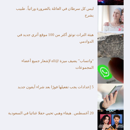
ليس كل سرطان في العائلة بالضرورة وراثياً.. طبيب
يشرح
هيئة التراث توثق أكثر من 100 موقع أثري جديد في
الدوادمي
“واتساب” يضيف ميزة @all لإشعار جميع أعضاء
المجموعات
5 إعدادات يجب تفعيلها فورًا بعد شراء آيفون جديد
20 أغسطس.. هيفاء وهبي تحيي حفلا غنائيا في السعودية