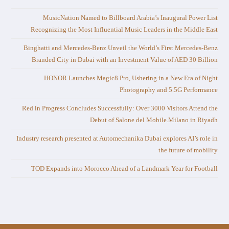
MusicNation Named to Billboard Arabia’s Inaugural Power List
Recognizing the Most Influential Music Leaders in the Middle East
Binghatti and Mercedes-Benz Unveil the World’s First Mercedes-Benz
Branded City in Dubai with an Investment Value of AED 30 Billion
HONOR Launches Magic8 Pro, Ushering in a New Era of Night
Photography and 5.5G Performance
Red in Progress Concludes Successfully: Over 3000 Visitors Attend the
Debut of Salone del Mobile.Milano in Riyadh
Industry research presented at Automechanika Dubai explores AI’s role in
the future of mobility
TOD Expands into Morocco Ahead of a Landmark Year for Football