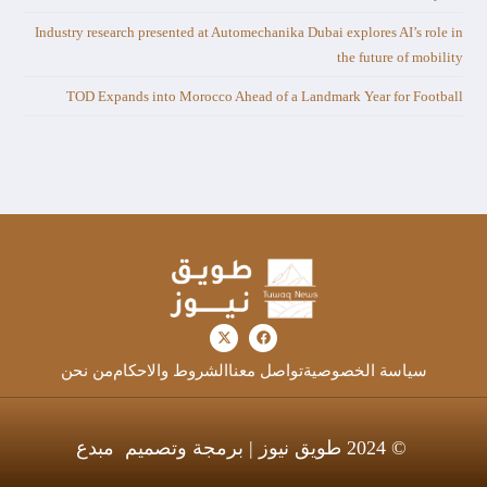
Industry research presented at Automechanika Dubai explores AI’s role in
the future of mobility
TOD Expands into Morocco Ahead of a Landmark Year for Football
سياسة الخصوصية
تواصل معنا
الشروط والاحكام
من نحن
© 2024 طويق نيوز | برمجة وتصميم
مبدع