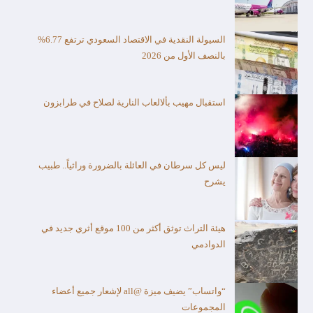
السيولة النقدية في الاقتصاد السعودي ترتفع 6.77%
بالنصف الأول من 2026
استقبال مهيب بألالعاب النارية لصلاح في طرابزون
ليس كل سرطان في العائلة بالضرورة وراثياً.. طبيب
يشرح
هيئة التراث توثق أكثر من 100 موقع أثري جديد في
الدوادمي
“واتساب” يضيف ميزة @all لإشعار جميع أعضاء
المجموعات