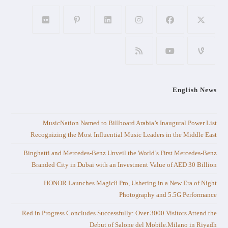
English News
MusicNation Named to Billboard Arabia’s Inaugural Power List
Recognizing the Most Influential Music Leaders in the Middle East
Binghatti and Mercedes-Benz Unveil the World’s First Mercedes-Benz
Branded City in Dubai with an Investment Value of AED 30 Billion
HONOR Launches Magic8 Pro, Ushering in a New Era of Night
Photography and 5.5G Performance
Red in Progress Concludes Successfully: Over 3000 Visitors Attend the
Debut of Salone del Mobile.Milano in Riyadh