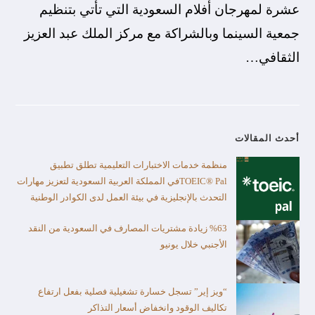
عشرة لمهرجان أفلام السعودية التي تأتي بتنظيم
جمعية السينما وبالشراكة مع مركز الملك عبد العزيز
الثقافي…
أحدث المقالات
منظمة خدمات الاختبارات التعليمية تطلق تطبيق
TOEIC® Palفي المملكة العربية السعودية لتعزيز مهارات
التحدث بالإنجليزية في بيئة العمل لدى الكوادر الوطنية
%63 زيادة مشتريات المصارف في السعودية من النقد
الأجنبي خلال يونيو
“ويز إير” تسجل خسارة تشغيلية فصلية بفعل ارتفاع
تكاليف الوقود وانخفاض أسعار التذاكر