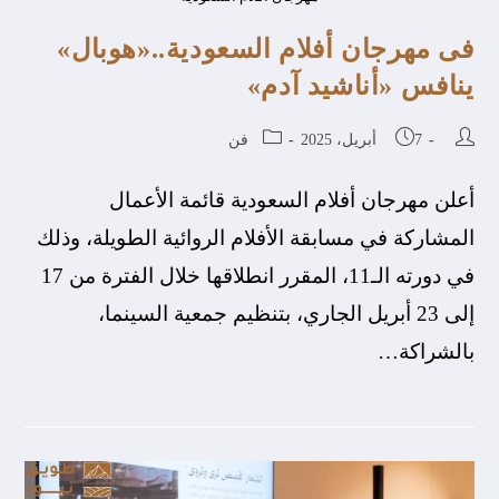
فى مهرجان أفلام السعودية..«هوبال»
ينافس «أناشيد آدم»
7 أبريل، 2025
فن
أعلن مهرجان أفلام السعودية قائمة الأعمال
المشاركة في مسابقة الأفلام الروائية الطويلة، وذلك
في دورته الـ11، المقرر انطلاقها خلال الفترة من 17
إلى 23 أبريل الجاري، بتنظيم جمعية السينما،
بالشراكة…