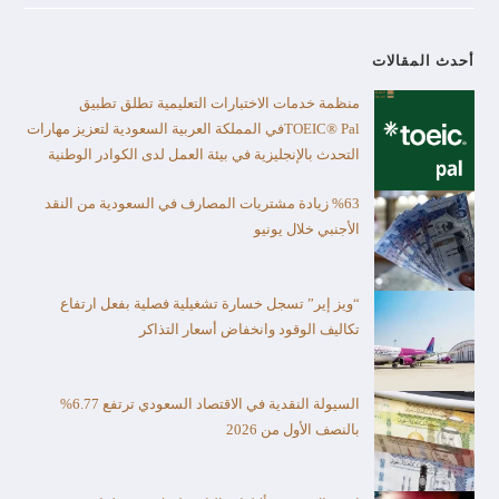
أحدث المقالات
منظمة خدمات الاختبارات التعليمية تطلق تطبيق
TOEIC® Palفي المملكة العربية السعودية لتعزيز مهارات
التحدث بالإنجليزية في بيئة العمل لدى الكوادر الوطنية
%63 زيادة مشتريات المصارف في السعودية من النقد
الأجنبي خلال يونيو
“ويز إير” تسجل خسارة تشغيلية فصلية بفعل ارتفاع
تكاليف الوقود وانخفاض أسعار التذاكر
السيولة النقدية في الاقتصاد السعودي ترتفع 6.77%
بالنصف الأول من 2026