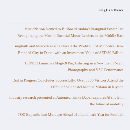
English News
MusicNation Named to Billboard Arabia’s Inaugural Power List
Recognizing the Most Influential Music Leaders in the Middle East
Binghatti and Mercedes-Benz Unveil the World’s First Mercedes-Benz
Branded City in Dubai with an Investment Value of AED 30 Billion
HONOR Launches Magic8 Pro, Ushering in a New Era of Night
Photography and 5.5G Performance
Red in Progress Concludes Successfully: Over 3000 Visitors Attend the
Debut of Salone del Mobile.Milano in Riyadh
Industry research presented at Automechanika Dubai explores AI’s role in
the future of mobility
TOD Expands into Morocco Ahead of a Landmark Year for Football