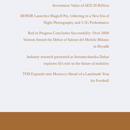
Investment Value of AED 30 Billion
HONOR Launches Magic8 Pro, Ushering in a New Era of
Night Photography and 5.5G Performance
Red in Progress Concludes Successfully: Over 3000
Visitors Attend the Debut of Salone del Mobile.Milano
in Riyadh
Industry research presented at Automechanika Dubai
explores AI’s role in the future of mobility
TOD Expands into Morocco Ahead of a Landmark Year
for Football