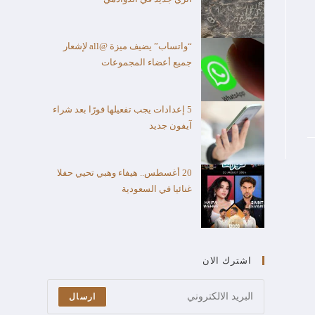
“واتساب” يضيف ميزة @all لإشعار
جميع أعضاء المجموعات
5 إعدادات يجب تفعيلها فورًا بعد شراء
آيفون جديد
20 أغسطس.. هيفاء وهبي تحيي حفلا
غنائيا في السعودية
اشترك الان
ارسال