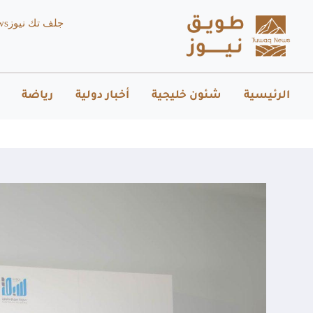
جلف تك نيوز
ws
الرئيسية
شئون خليجية
أخبار دولية
رياضة