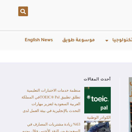
كنولوجيا
موسوعة طويق
English News
أحدث المقالات
منظمة خدمات الاختبارات التعليمية
تطلق تطبيق TOEIC® Palفي المملكة
العربية السعودية لتعزيز مهارات
التحدث بالإنجليزية في بيئة العمل لدى
الكوادر الوطنية
%63 زيادة مشتريات المصارف في
السعودية من النقد الأجنبي خلال يونيو