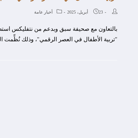
23 أبريل، 2025
أخبار عامة
بالتعاون مع صحيفة سبق وبدعم من نتفليكس استض
"تربية الأطفال في العصر الرقمي"، وذلك نُظِّمت 