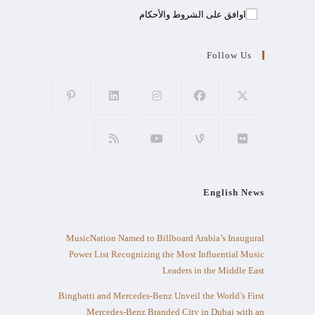
اوافق على الشروط والأحكام
Follow Us
English News
MusicNation Named to Billboard Arabia’s Inaugural
Power List Recognizing the Most Influential Music
Leaders in the Middle East
Binghatti and Mercedes-Benz Unveil the World’s First
Mercedes-Benz Branded City in Dubai with an