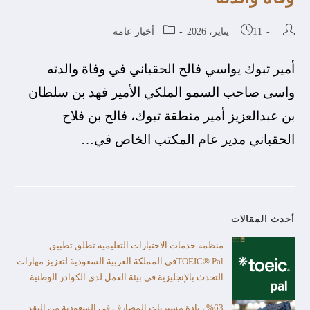
11 يناير، 2026
أخبار عامة
أمير تبوك يواسي فالح الحقباني في وفاة والدته
واسى صاحب السمو الملكي الأمير فهد بن سلطان
بن عبدالعزيز أمير منطقة تبوك، فالح بن فلاح
الحقباني مدير عام المكتب الخاص في…
أحدث المقالات
منظمة خدمات الاختبارات التعليمية تطلق تطبيق
TOEIC® Palفي المملكة العربية السعودية لتعزيز مهارات
التحدث بالإنجليزية في بيئة العمل لدى الكوادر الوطنية
%63 زيادة مشتريات المصارف في السعودية من النقد