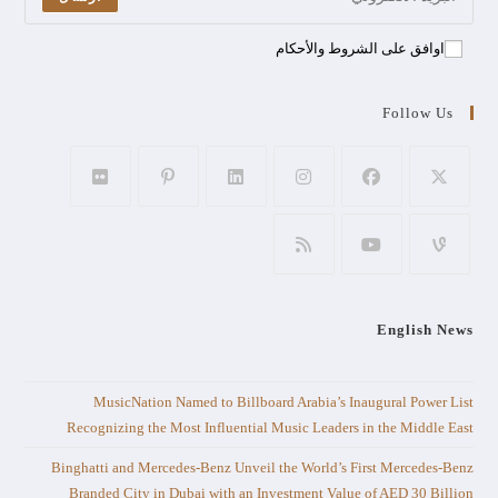
اوافق على الشروط والأحكام
Follow Us
English News
MusicNation Named to Billboard Arabia’s Inaugural Power List
Recognizing the Most Influential Music Leaders in the Middle East
Binghatti and Mercedes-Benz Unveil the World’s First Mercedes-Benz
Branded City in Dubai with an Investment Value of AED 30 Billion