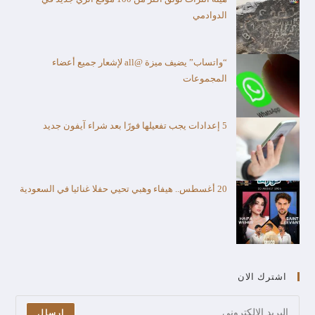
الدوادمي
“واتساب” يضيف ميزة @all لإشعار جميع أعضاء
المجموعات
5 إعدادات يجب تفعيلها فورًا بعد شراء آيفون جديد
20 أغسطس.. هيفاء وهبي تحيي حفلا غنائيا في السعودية
اشترك الان
ارسال