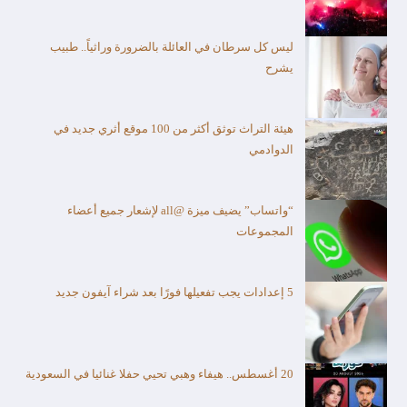
ليس كل سرطان في العائلة بالضرورة وراثياً.. طبيب
يشرح
هيئة التراث توثق أكثر من 100 موقع أثري جديد في
الدوادمي
“واتساب” يضيف ميزة @all لإشعار جميع أعضاء
المجموعات
5 إعدادات يجب تفعيلها فورًا بعد شراء آيفون جديد
20 أغسطس.. هيفاء وهبي تحيي حفلا غنائيا في السعودية