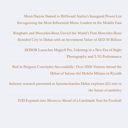
MusicNation Named to Billboard Arabia’s Inaugural Power List
Recognizing the Most Influential Music Leaders in the Middle East
Binghatti and Mercedes-Benz Unveil the World’s First Mercedes-Benz
Branded City in Dubai with an Investment Value of AED 30 Billion
HONOR Launches Magic8 Pro, Ushering in a New Era of Night
Photography and 5.5G Performance
Red in Progress Concludes Successfully: Over 3000 Visitors Attend the
Debut of Salone del Mobile.Milano in Riyadh
Industry research presented at Automechanika Dubai explores AI’s role in
the future of mobility
TOD Expands into Morocco Ahead of a Landmark Year for Football