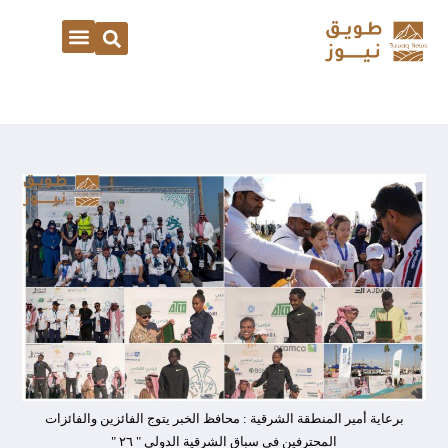
برعاية أمير المنطقة الشرقية : محافظ الخبر يتوج الفائزين والفائزات
المحترفين في سباق الشرقية الدولي " ٢٦ "