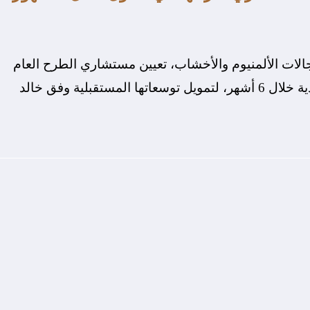
لسعودية العاملة بمجالات الألمنيوم والأخشاب، تعيين مستشاري الطرح العام
الأولي لحصة 30% من أسهمها في البورصة السعودية خلال 6 أشهر، لتمويل توسعاتها المستقبلية وفق خالد