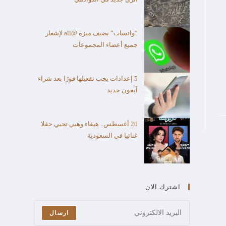
“واتساب” يضيف ميزة @all لإشعار
جميع أعضاء المجموعات
5 إعدادات يجب تفعيلها فورًا بعد شراء
آيفون جديد
20 أغسطس.. هيفاء وهبي تحيي حفلا
غنائيا في السعودية
اشترك الان
ارسال