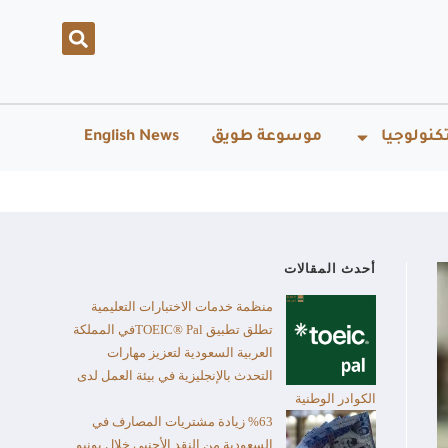
كنولوجيا
موسوعة طويق
English News
أحدث المقالات
منظمة خدمات الاختبارات التعليمية
تطلق تطبيق TOEIC® Palفي المملكة
العربية السعودية لتعزيز مهارات
التحدث بالإنجليزية في بيئة العمل لدى
الكوادر الوطنية
%63 زيادة مشتريات المصارف في
السعودية من النقد الأجنبي خلال يونيو