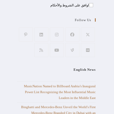
اوافق على الشروط والأحكام
Follow Us
English News
MusicNation Named to Billboard Arabia’s Inaugural
Power List Recognizing the Most Influential Music
Leaders in the Middle East
Binghatti and Mercedes-Benz Unveil the World’s First
Mercedes-Benz Branded City in Dubai with an