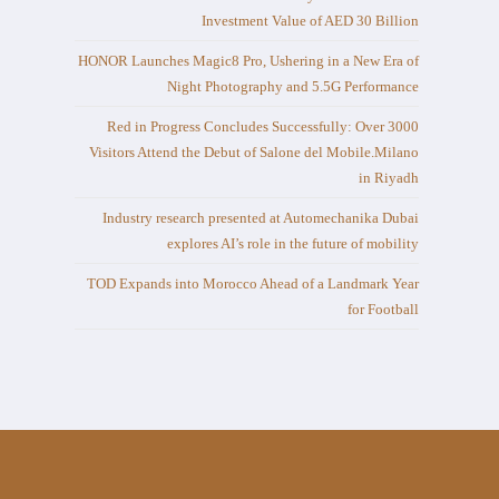
Investment Value of AED 30 Billion
HONOR Launches Magic8 Pro, Ushering in a New Era of
Night Photography and 5.5G Performance
Red in Progress Concludes Successfully: Over 3000
Visitors Attend the Debut of Salone del Mobile.Milano
in Riyadh
Industry research presented at Automechanika Dubai
explores AI’s role in the future of mobility
TOD Expands into Morocco Ahead of a Landmark Year
for Football