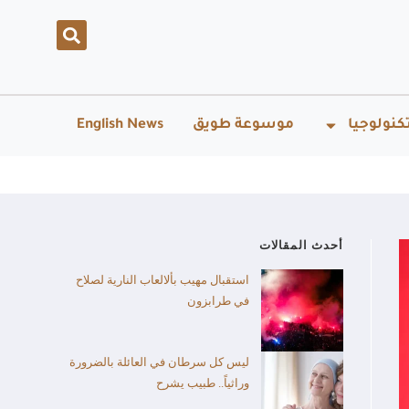
كنولوجيا
موسوعة طويق
English News
أحدث المقالات
استقبال مهيب بألالعاب النارية لصلاح
في طرابزون
ليس كل سرطان في العائلة بالضرورة
وراثياً.. طبيب يشرح