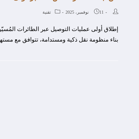
11 نوفمبر، 2025
تقنية
إطلاق أولى عمليات التوصيل عبر الطائرات المُسيّ
بناء منظومة نقل ذكية ومستدامة، تتوافق مع مستهدفات «رؤية ال