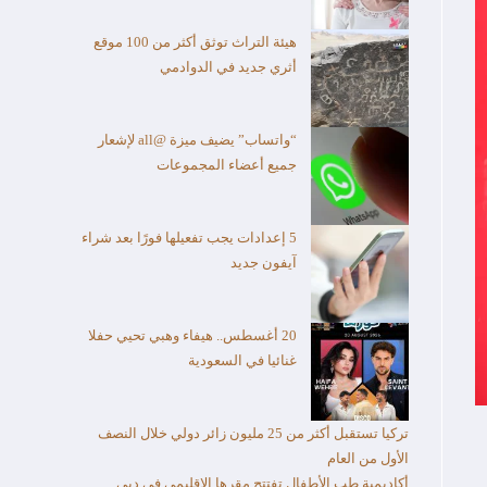
هيئة التراث توثق أكثر من 100 موقع
أثري جديد في الدوادمي
“واتساب” يضيف ميزة @all لإشعار
جميع أعضاء المجموعات
5 إعدادات يجب تفعيلها فورًا بعد شراء
آيفون جديد
20 أغسطس.. هيفاء وهبي تحيي حفلا
غنائيا في السعودية
تركيا تستقبل أكثر من 25 مليون زائر دولي خلال النصف
الأول من العام​
أكاديمية طب الأطفال تفتتح مقرها الإقليمي في دبي