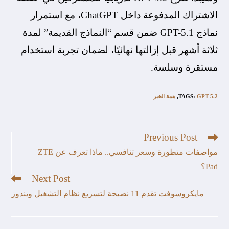
الاشتراك المدفوعة داخل ChatGPT، مع استمرار
نماذج GPT-5.1 ضمن قسم “النماذج القديمة” لمدة
ثلاثة أشهر قبل إزالتها نهائيًا، لضمان تجربة استخدام
مستقرة وسلسة.
GPT-5.2
:
TAGS
,
همة الخبر
Previous Post
مواصفات متطورة وسعر تنافسي.. ماذا تعرف عن ZTE
Pad؟
Next Post
مايكروسوفت تقدم 11 نصيحة لتسريع نظام التشغيل ويندوز