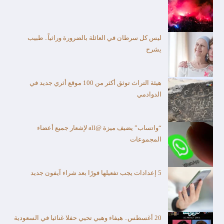
ليس كل سرطان في العائلة بالضرورة وراثياً.. طبيب
يشرح
هيئة التراث توثق أكثر من 100 موقع أثري جديد في
الدوادمي
“واتساب” يضيف ميزة @all لإشعار جميع أعضاء
المجموعات
5 إعدادات يجب تفعيلها فورًا بعد شراء آيفون جديد
20 أغسطس.. هيفاء وهبي تحيي حفلا غنائيا في السعودية