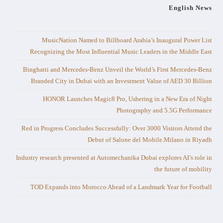
English News
MusicNation Named to Billboard Arabia’s Inaugural Power List
Recognizing the Most Influential Music Leaders in the Middle East
Binghatti and Mercedes-Benz Unveil the World’s First Mercedes-Benz
Branded City in Dubai with an Investment Value of AED 30 Billion
HONOR Launches Magic8 Pro, Ushering in a New Era of Night
Photography and 5.5G Performance
Red in Progress Concludes Successfully: Over 3000 Visitors Attend the
Debut of Salone del Mobile.Milano in Riyadh
Industry research presented at Automechanika Dubai explores AI’s role in
the future of mobility
TOD Expands into Morocco Ahead of a Landmark Year for Football