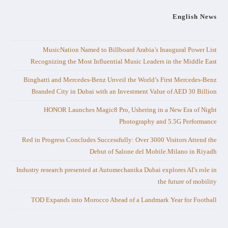
English News
MusicNation Named to Billboard Arabia’s Inaugural Power List
Recognizing the Most Influential Music Leaders in the Middle East
Binghatti and Mercedes-Benz Unveil the World’s First Mercedes-Benz
Branded City in Dubai with an Investment Value of AED 30 Billion
HONOR Launches Magic8 Pro, Ushering in a New Era of Night
Photography and 5.5G Performance
Red in Progress Concludes Successfully: Over 3000 Visitors Attend the
Debut of Salone del Mobile.Milano in Riyadh
Industry research presented at Automechanika Dubai explores AI’s role in
the future of mobility
TOD Expands into Morocco Ahead of a Landmark Year for Football