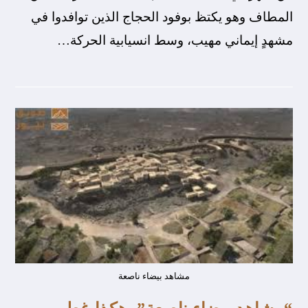
المطاف وهو يكتظ بوفود الحجاج الذين توافدوا في
مشهدٍ إيماني مهيب، وسط انسيابية الحركة…
مشاهد بيضاء ناصعة