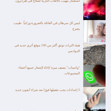
استقبال مهيب بألالعاب النارية لصلاح في طرابزون
ليس كل سرطان في العائلة بالضرورة وراثياً.. طبيب
يشرح
هيئة التراث توثق أكثر من 100 موقع أثري جديد في
الدوادمي
“واتساب” يضيف ميزة @all لإشعار جميع أعضاء
المجموعات
5 إعدادات يجب تفعيلها فورًا بعد شراء آيفون جديد