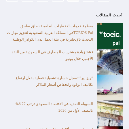
أحدث المقالات
منظمة خدمات الاختبارات التعليمية تطلق تطبيق
TOEIC® Palفي المملكة العربية السعودية لتعزيز مهارات
التحدث بالإنجليزية في بيئة العمل لدى الكوادر الوطنية
%63 زيادة مشتريات المصارف في السعودية من النقد
الأجنبي خلال يونيو
“ويز إير” تسجل خسارة تشغيلية فصلية بفعل ارتفاع
تكاليف الوقود وانخفاض أسعار التذاكر
السيولة النقدية في الاقتصاد السعودي ترتفع 6.77%
بالنصف الأول من 2026