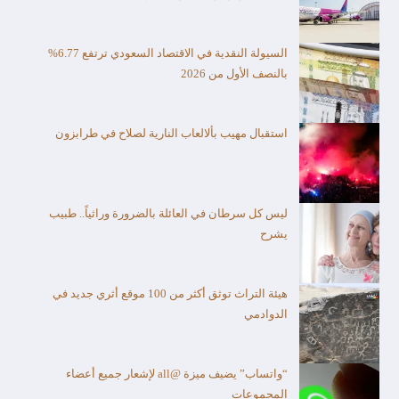
السيولة النقدية في الاقتصاد السعودي ترتفع 6.77%
بالنصف الأول من 2026
استقبال مهيب بألالعاب النارية لصلاح في طرابزون
ليس كل سرطان في العائلة بالضرورة وراثياً.. طبيب
يشرح
هيئة التراث توثق أكثر من 100 موقع أثري جديد في
الدوادمي
“واتساب” يضيف ميزة @all لإشعار جميع أعضاء
المجموعات