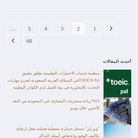
…
5
4
3
2
1
60
أحدث المقالات
منظمة خدمات الاختبارات التعليمية تطلق تطبيق
TOEIC® Palفي المملكة العربية السعودية لتعزيز مهارات
التحدث بالإنجليزية في بيئة العمل لدى الكوادر الوطنية
%63 زيادة مشتريات المصارف في السعودية من النقد
الأجنبي خلال يونيو
“ويز إير” تسجل خسارة تشغيلية فصلية بفعل ارتفاع
تكاليف الوقود وانخفاض أسعار التذاكر