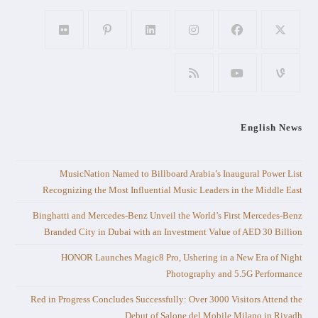
English News
MusicNation Named to Billboard Arabia’s Inaugural Power List
Recognizing the Most Influential Music Leaders in the Middle East
Binghatti and Mercedes-Benz Unveil the World’s First Mercedes-Benz
Branded City in Dubai with an Investment Value of AED 30 Billion
HONOR Launches Magic8 Pro, Ushering in a New Era of Night
Photography and 5.5G Performance
Red in Progress Concludes Successfully: Over 3000 Visitors Attend the
Debut of Salone del Mobile.Milano in Riyadh