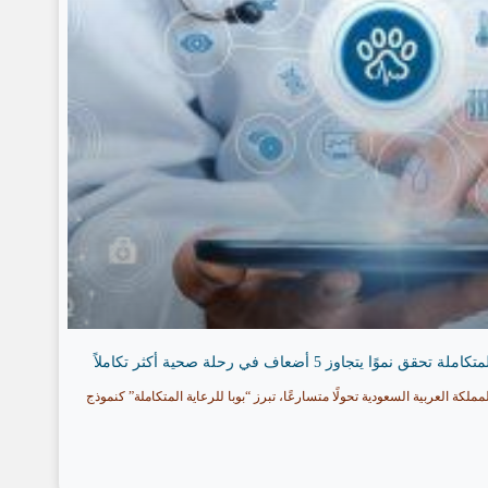
تجاوز 5 أضعاف في رحلة صحية أكثر تكاملاً
ة العربية السعودية تحولًا متسارعًا، تبرز “بوبا للرعاية المتكاملة” كنموذج