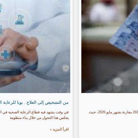
من التشخيص إلى العلاج.. بوبا للرعاية المتكاملة تحقق نموًا ي
ارتفعت مشتريات المصارف في السعودية من النقد الأجنبي بنسبة 63% خلال شهر يونيو 2026 مقارنة بشهر مايو 2026، حيث
في وقت يشهد فيه قطاع الرعاية الصحية في المملك
يعكس هذا التحول من خلال بناء منظومة
اقرأ المزيد »