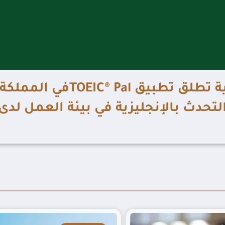
منظمة خدمات الاختبارات التعليمية تطلق تطبيق TOEIC® Palفي المملكة
لتحدث بالإنجليزية في بيئة العمل لدى