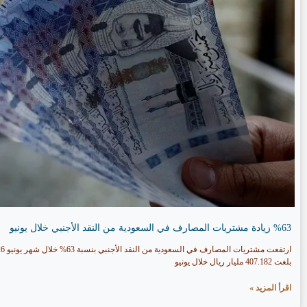
%63 زيادة مشتريات المصارف في السعودية من النقد الأجنبي خلال يونيو
بلغت 407.182 مليار ريال خلال يونيو
اقرأ المزيد »