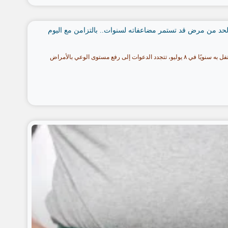
الحد من مرض قد تستمر مضاعفاته لسنوات.. بالتزامن مع اليوم
بالتزامن مع اليوم العالمي لصحة الجلد الذي يُحتفل به سنويًا في ٨ يوليو، تتجدد الدعوات إلى رفع مستوى الوعي بالأمراض