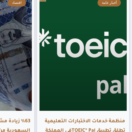
أخبار عامة
اقتصاد
منظمة خدمات الاختبارات التعليمية
%63 زيادة
تطلق تطبيق TOEIC® Palفي المملكة
السعودية من ا