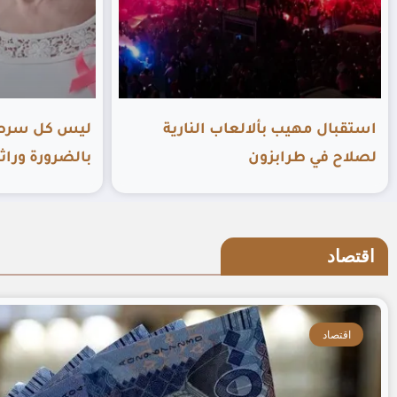
استقبال مهيب بألالعاب النارية
ليس كل سرطان
لصلاح في طرابزون
بالضرورة وراث
اقتصاد
اقتصاد