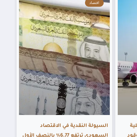
اقتصاد
ية
السيولة النقدية في الاقتصاد
قود
السعودي ترتفع 6.77% بالنصف الأول