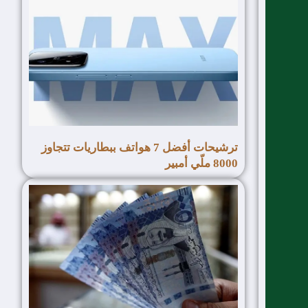
ترشيحات أفضل 7 هواتف ببطاريات تتجاوز
8000 ملّي أمبير