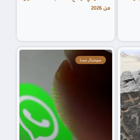
من 2026
سوشيال ميديا