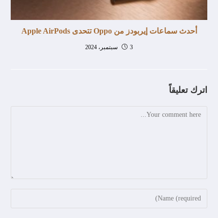
أحدث سماعات إيربودز من Oppo تتحدى Apple AirPods
3 سبتمبر، 2024
اترك تعليقاً