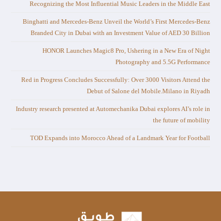
Recognizing the Most Influential Music Leaders in the Middle East
Binghatti and Mercedes-Benz Unveil the World’s First Mercedes-Benz
Branded City in Dubai with an Investment Value of AED 30 Billion
HONOR Launches Magic8 Pro, Ushering in a New Era of Night
Photography and 5.5G Performance
Red in Progress Concludes Successfully: Over 3000 Visitors Attend the
Debut of Salone del Mobile.Milano in Riyadh
Industry research presented at Automechanika Dubai explores AI’s role in
the future of mobility
TOD Expands into Morocco Ahead of a Landmark Year for Football