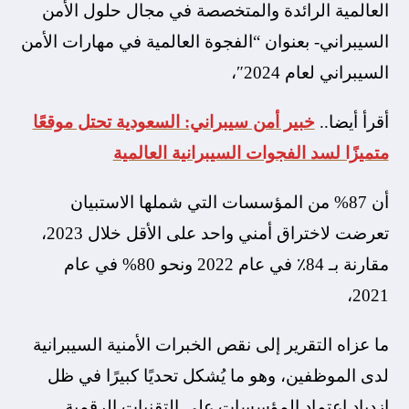
العالمية الرائدة والمتخصصة في مجال حلول الأمن
السيبراني- بعنوان “الفجوة العالمية في مهارات الأمن
السيبراني لعام 2024″،
أقرأ أيضا..
خبير أمن سيبراني: السعودية تحتل موقعًا
متميزًا لسد الفجوات السيبرانية العالمية
أن 87% من المؤسسات التي شملها الاستبيان
تعرضت لاختراق أمني واحد على الأقل خلال 2023،
مقارنة بـ 84٪ في عام 2022 ونحو 80% في عام
2021،
ما عزاه التقرير إلى نقص الخبرات الأمنية السيبرانية
لدى الموظفين، وهو ما يُشكل تحديًا كبيرًا في ظل
ازدياد اعتماد المؤسسات على التقنيات الرقمية