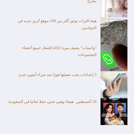
يشرح
هيئة التراث توثق أكثر من 100 موقع أثري جديد في
الدوادمي
“واتساب” يضيف ميزة @all لإشعار جميع أعضاء
المجموعات
5 إعدادات يجب تفعيلها فورًا بعد شراء آيفون جديد
20 أغسطس.. هيفاء وهبي تحيي حفلا غنائيا في السعودية