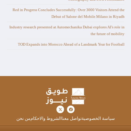
Red in Progress Concludes Successfully: Over 3000 Visitors Attend the
Debut of Salone del Mobile.Milano in Riyadh
Industry research presented at Automechanika Dubai explores AI’s role in
the future of mobility
TOD Expands into Morocco Ahead of a Landmark Year for Football
سياسة الخصوصية
تواصل معنا
الشروط والاحكام
من نحن