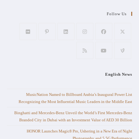
Follow Us
English News
MusicNation Named to Billboard Arabia’s Inaugural Power List
Recognizing the Most Influential Music Leaders in the Middle East
Binghatti and Mercedes-Benz Unveil the World’s First Mercedes-Benz
Branded City in Dubai with an Investment Value of AED 30 Billion
HONOR Launches Magic8 Pro, Ushering in a New Era of Night
Photography and 5.5G Performance