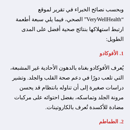
وبحسب نصائح الخبراء في تقرير لموقع
“VeryWellHealth” الصحي، فيما يلي سبعة أطعمة
ارتبط استهلاكها بنتائج صحية أفضل على المدى
الطويل:
1. الأفوكادو
يُعرف الأفوكادو بغناه بالدهون الأحادية غير المشبعة،
التي تلعب دورًا في دعم صحة القلب والجلد. وتشير
دراسات صغيرة إلى أن تناوله بانتظام قد يحسن
مرونة الجلد وتماسكه، بفضل احتوائه على مركبات
مضادة للأكسدة تُعرف بالكاروتينات.
2. الطماطم