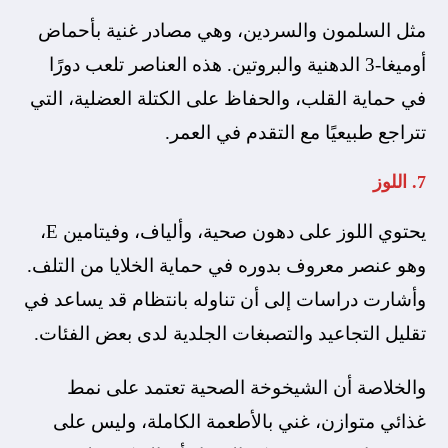
مثل السلمون والسردين، وهي مصادر غنية بأحماض
أوميغا-3 الدهنية والبروتين. هذه العناصر تلعب دورًا
في حماية القلب، والحفاظ على الكتلة العضلية، التي
تتراجع طبيعيًا مع التقدم في العمر.
7. اللوز
يحتوي اللوز على دهون صحية، وألياف، وفيتامين E،
وهو عنصر معروف بدوره في حماية الخلايا من التلف.
وأشارت دراسات إلى أن تناوله بانتظام قد يساعد في
تقليل التجاعيد والتصبغات الجلدية لدى بعض الفئات.
والخلاصة أن الشيخوخة الصحية تعتمد على نمط
غذائي متوازن، غني بالأطعمة الكاملة، وليس على