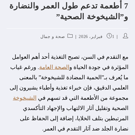
7 أطعمة تدعم طول العمر والنضارة
و”الشيخوخة الصحية”
1 فبراير، 2026
صحة و جمال
مع التقدم في السن، تصبح التغذية أحد أهم العوامل
المؤثرة في جودة الحياة و
الصحة العامة
. ورغم غياب
ما يُعرف بـ”الحمية المضادة للشيخوخة” بالمعنى
العلمي الدقيق، فإن خبراء تغذية وأطباء يشيرون إلى
مجموعة من الأطعمة التي قد تسهم في
الشيخوخة
الصحية وتقليل آثار الالتهاب والإجهاد التأكسدي
المرتبطين بتلف الخلايا، إضافة إلى الحفاظ على
نضارة الجلد ضد آثار التقدم في العمر.