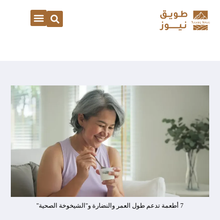
7 أطعمة تدعم طول العمر والنضارة و"الشيخوخة الصحية"