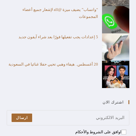
“واتساب” يضيف ميزة @all لإشعار جميع أعضاء
المجموعات
5 إعدادات يجب تفعيلها فورًا بعد شراء آيفون جديد
20 أغسطس.. هيفاء وهبي تحيي حفلا غنائيا في السعودية
اشترك الان
ارسال
اوافق على الشروط والأحكام