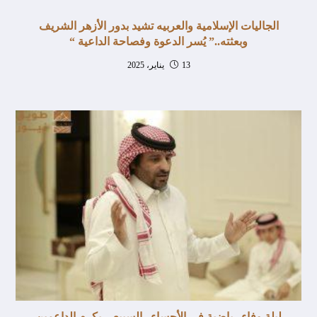
الجاليات الإسلامية والعربيه تشيد بدور الأزهر الشريف
وبعثته..” يُسر الدعوة وفصاحة الداعية “
13 يناير، 2025
ليلة وفاء رياضية في الأحساء.. السبيعي يكرم الداعمين