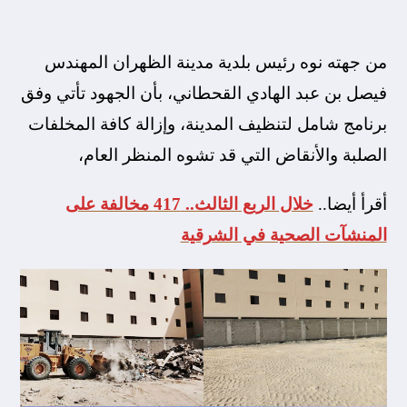
من جهته نوه رئيس بلدية مدينة الظهران المهندس
فيصل بن عبد الهادي القحطاني، بأن الجهود تأتي وفق
برنامج شامل لتنظيف المدينة، وإزالة كافة المخلفات
الصلبة والأنقاض التي قد تشوه المنظر العام،
أقرأ أيضا..
خلال الربع الثالث.. 417 مخالفة على
المنشآت الصحية في الشرقية