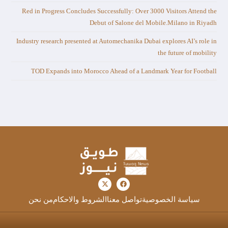
Red in Progress Concludes Successfully: Over 3000 Visitors Attend the
Debut of Salone del Mobile.Milano in Riyadh
Industry research presented at Automechanika Dubai explores AI’s role in
the future of mobility
TOD Expands into Morocco Ahead of a Landmark Year for Football
سياسة الخصوصية
تواصل معنا
الشروط والاحكام
من نحن