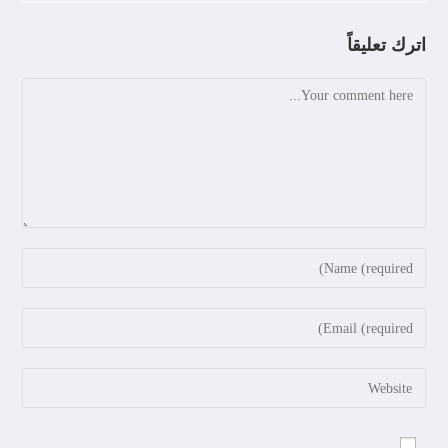
اترك تعليقاً