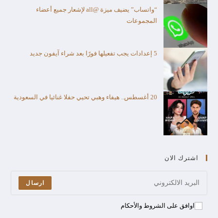
“واتساب” يضيف ميزة @all لإشعار جميع أعضاء
المجموعات
5 إعدادات يجب تفعيلها فورًا بعد شراء آيفون جديد
20 أغسطس.. هيفاء وهبي تحيي حفلا غنائيا في السعودية
اشترك الان
ارسال
اوافق على الشروط والأحكام