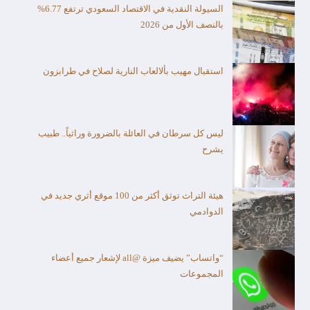
السيولة النقدية في الاقتصاد السعودي ترتفع 6.77%
بالنصف الأول من 2026
استقبال مهيب بألالعاب النارية لصلاح في طرابزون
ليس كل سرطان في العائلة بالضرورة وراثياً.. طبيب
يشرح
هيئة التراث توثق أكثر من 100 موقع أثري جديد في
الدوادمي
“واتساب” يضيف ميزة @all لإشعار جميع أعضاء
المجموعات