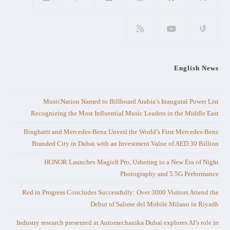
English News
MusicNation Named to Billboard Arabia’s Inaugural Power List
Recognizing the Most Influential Music Leaders in the Middle East
Binghatti and Mercedes-Benz Unveil the World’s First Mercedes-Benz
Branded City in Dubai with an Investment Value of AED 30 Billion
HONOR Launches Magic8 Pro, Ushering in a New Era of Night
Photography and 5.5G Performance
Red in Progress Concludes Successfully: Over 3000 Visitors Attend the
Debut of Salone del Mobile.Milano in Riyadh
Industry research presented at Automechanika Dubai explores AI’s role in