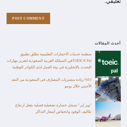
تعليقي.
أحدث المقالات
منظمة خدمات الاختبارات التعليمية تطلق تطبيق
TOEIC® Palفي المملكة العربية السعودية لتعزيز مهارات
التحدث بالإنجليزية في بيئة العمل لدى الكوادر الوطنية
%63 زيادة مشتريات المصارف في السعودية من النقد
الأجنبي خلال يونيو
“ويز إير” تسجل خسارة تشغيلية فصلية بفعل ارتفاع
تكاليف الوقود وانخفاض أسعار التذاكر