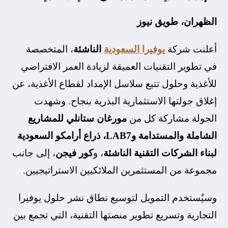
الظهران، طويق نيوز
أعلنت شركة
يوفيرا السعودية
الناشئة
، المتخصصة
في تطوير التقنيات العميقة لزيادة العمر الافتراضي
للأغذية وحلول تتبع سلاسل الإمداد لقطاع الأغذية، عن
إغلاق جولتها الاستثمارية البذرية بنجاح. وشهدت
الجولة مشاركة كل من
مورغان ستانلي للمشاريع
الشاملة والمستدامة وLAB7، ذراع أرامكو السعودية
لبناء الشركات التقنية الناشئة
، و
كور فيجن
، إلى جانب
مجموعة من المستثمرين الملائكيين الاستراتيجيين.
وسيُستخدم التمويل لتوسيع نطاق نشر حلول يوفيرا
التجارية وتسريع تطوير منصتها التقنية، التي تجمع بين