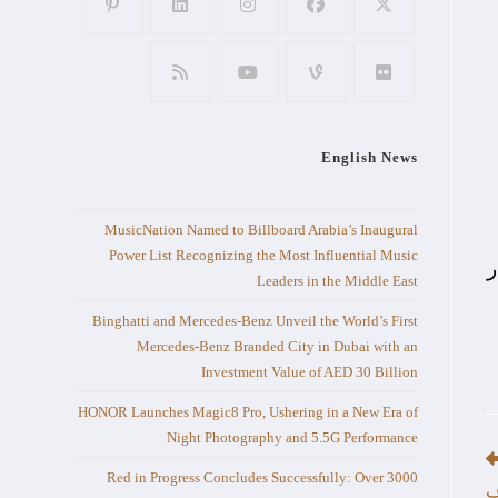
English News
MusicNation Named to Billboard Arabia’s Inaugural
Power List Recognizing the Most Influential Music
20 ضمن كبار
Leaders in the Middle East
Binghatti and Mercedes-Benz Unveil the World’s First
Mercedes-Benz Branded City in Dubai with an
Investment Value of AED 30 Billion
HONOR Launches Magic8 Pro, Ushering in a New Era of
Night Photography and 5.5G Performance
Red in Progress Concludes Successfully: Over 3000
ف