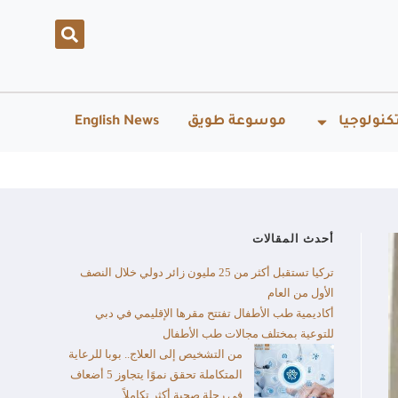
كنولوجيا
موسوعة طويق
English News
أحدث المقالات
تركيا تستقبل أكثر من 25 مليون زائر دولي خلال النصف
الأول من العام​
أكاديمية طب الأطفال تفتتح مقرها الإقليمي في دبي
للتوعية بمختلف مجالات طب الأطفال
من التشخيص إلى العلاج.. بوبا للرعاية
المتكاملة تحقق نموًا يتجاوز 5 أضعاف
في رحلة صحية أكثر تكاملاً