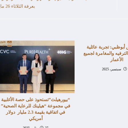
بعرفة الثلاثاء 26 مايو
أبوظبي: تجربة عائلية
لترفيه والمغامرة لجميع
الأعمار
“بيورهيلث”تستحوذ على حصة الأغلبية
في مجموعة “هيلينك للرعاية الصحية”
في اتفاقية بقيمة 2.3 مليار دولار
أمريكي
27 يناير، 2025