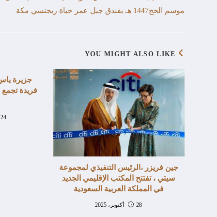
موسم الحج1447 هـ بفندق جبل عمر حياة ريجنسي مكة
YOU MIGHT ALSO LIKE
جزيرة ياس 
فريدة تجمع ا
24 سبتمبر، 2025
جين فريزر ،الرئيس التنفيذي لمجموعة
سيتي ، تفتتح المكتب الإقليمي الجديد
في المملكة العربية السعودية
28 أكتوبر، 2025