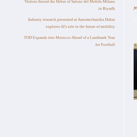
Visitors Attend the Debut of Salone del Mobile.Milano
in Riyadh
Industry research presented at Automechanika Dubai
explores AI’s role in the future of mobility
TOD Expands into Morocco Ahead of a Landmark Year
for Football