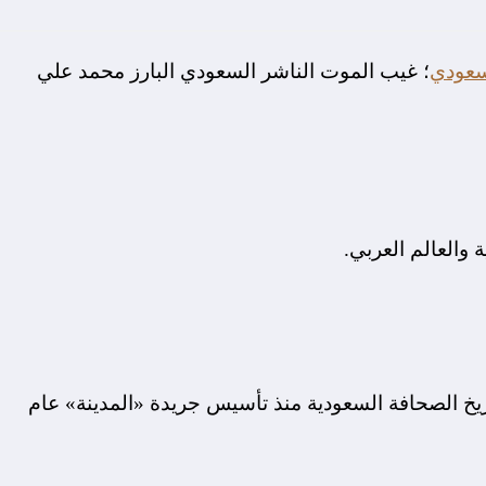
لسعودي
؛ غيب الموت الناشر السعودي البارز محمد علي
 والعالم العربي.
يخ الصحافة السعودية منذ تأسيس جريدة «المدينة» عام