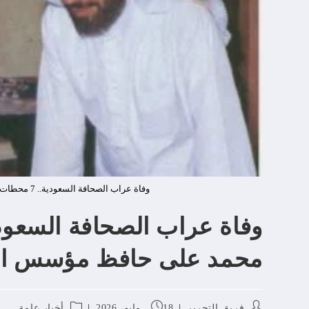
وفاة عراب الصحافة السعودية.. 7 محطات تلخص مسيرة محمد على حافظ مؤسس الشرق الأوسط
محمد على حافظ مؤسس ال
فريق التحرير
18 مايو، 2026
أخبار عامة