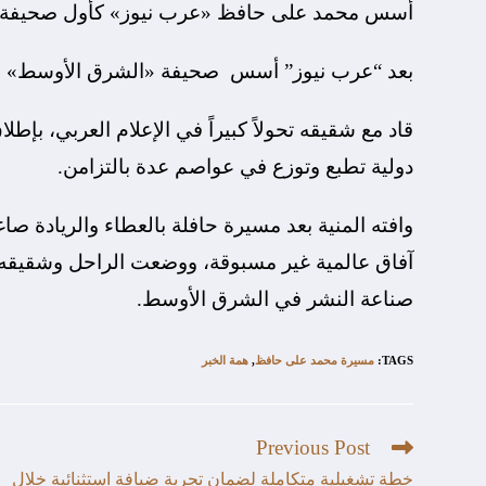
أسس محمد على حافظ «عرب نيوز» كأول صحيفة سعود
بعد “عرب نيوز” أسس صحيفة «الشرق الأوسط» مع شق
قاد مع شقيقه تحولاً كبيراً في الإعلام العربي، 
دولية تطبع وتوزع في عواصم عدة بالتزامن.
وافته المنية بعد مسيرة حافلة بالعطاء والريادة 
صناعة النشر في الشرق الأوسط.
TAGS
:
مسيرة محمد على حافظ
,
همة الخبر
Previous Post
خطة تشغيلية متكاملة لضمان تجربة ضيافة استثنائية خلال