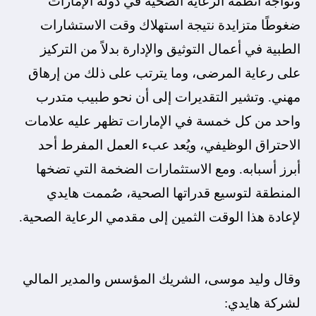
وتواجه أنظمة الرعاية الصحية في دولة الإمارات
ضغوطًا متزايدة نتيجة استهلاك وقت الاستشارات
الطبية في أعمال التوثيق والإدارة بدلاً من التركيز
على رعاية المرضى، وما يترتب على ذلك من إرهاق
مهني. وتشير التقديرات إلى أن نحو طبيب متدرب
واحد من كل خمسة في الإمارات تظهر عليه علامات
الاحتراق الوظيفي، ويُعد عبء العمل المفرط أحد
أبرز أسبابه. ومع الاستثمارات الضخمة التي تضخها
المنطقة لتوسيع قدراتها الصحية، صُممت هايدي
لإعادة هذا الوقت الثمين إلى مقدمي الرعاية الصحية.
وقال وليد موسى، الشريك المؤسس والمدير المالي
لشركة هايدي: