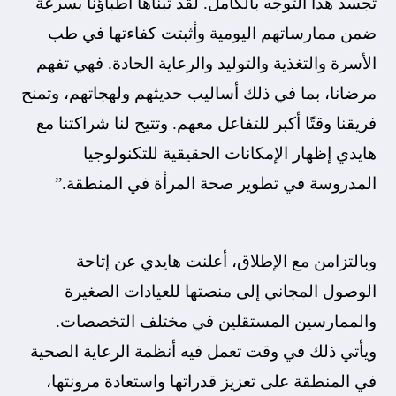
تجسد هذا التوجه بالكامل. لقد تبناها أطباؤنا بسرعة
ضمن ممارساتهم اليومية وأثبتت كفاءتها في طب
الأسرة والتغذية والتوليد والرعاية الحادة. فهي تفهم
مرضانا، بما في ذلك أساليب حديثهم ولهجاتهم، وتمنح
فريقنا وقتًا أكبر للتفاعل معهم. وتتيح لنا شراكتنا مع
هايدي إظهار الإمكانات الحقيقية للتكنولوجيا
المدروسة في تطوير صحة المرأة في المنطقة.”
وبالتزامن مع الإطلاق، أعلنت هايدي عن إتاحة
الوصول المجاني إلى منصتها للعيادات الصغيرة
والممارسين المستقلين في مختلف التخصصات.
ويأتي ذلك في وقت تعمل فيه أنظمة الرعاية الصحية
في المنطقة على تعزيز قدراتها واستعادة مرونتها،