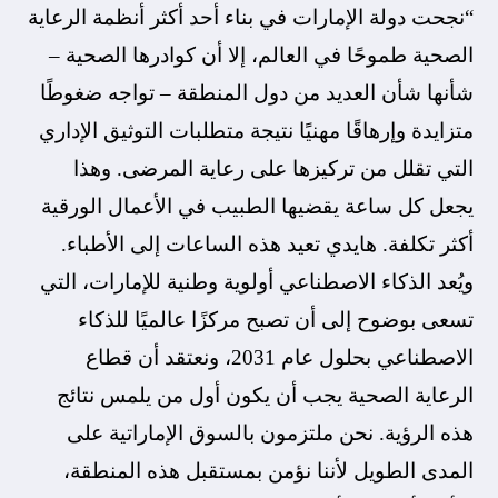
“نجحت دولة الإمارات في بناء أحد أكثر أنظمة الرعاية
الصحية طموحًا في العالم، إلا أن كوادرها الصحية –
شأنها شأن العديد من دول المنطقة – تواجه ضغوطًا
متزايدة وإرهاقًا مهنيًا نتيجة متطلبات التوثيق الإداري
التي تقلل من تركيزها على رعاية المرضى. وهذا
يجعل كل ساعة يقضيها الطبيب في الأعمال الورقية
أكثر تكلفة. هايدي تعيد هذه الساعات إلى الأطباء.
ويُعد الذكاء الاصطناعي أولوية وطنية للإمارات، التي
تسعى بوضوح إلى أن تصبح مركزًا عالميًا للذكاء
الاصطناعي بحلول عام 2031، ونعتقد أن قطاع
الرعاية الصحية يجب أن يكون أول من يلمس نتائج
هذه الرؤية. نحن ملتزمون بالسوق الإماراتية على
المدى الطويل لأننا نؤمن بمستقبل هذه المنطقة،