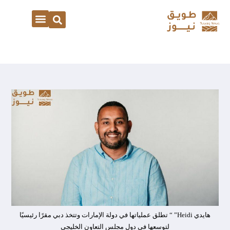
هايدي Heidi” “ تطلق عملياتها في دولة الإمارات وتتخذ دبي مقرًا رئيسيًا
لتوسعها في دول مجلس التعاون الخليجي