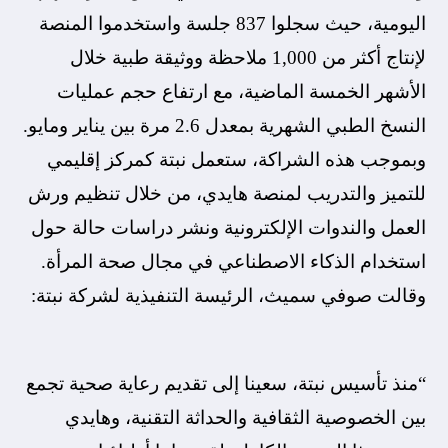
اليومية، حيث سجلوا 837 جلسة واستخدموا المنصة
لإنتاج أكثر من 1,000 ملاحظة ووثيقة طبية خلال
الأشهر الخمسة الماضية، مع ارتفاع حجم عمليات
النسخ الطبي الشهرية بمعدل 2.6 مرة بين يناير ومايو.
وبموجب هذه الشراكة، ستعمل نبتة كمركز إقليمي
للتميز والتدريب لمنصة هايدي، من خلال تنظيم ورش
العمل والندوات الإلكترونية ونشر دراسات حالة حول
استخدام الذكاء الاصطناعي في مجال صحة المرأة.
وقالت صوفي سميث، الرئيسة التنفيذية لشركة نبتة:
“منذ تأسيس نبتة، سعينا إلى تقديم رعاية صحية تجمع
بين الخصوصية الثقافية والحداثة التقنية، وهايدي