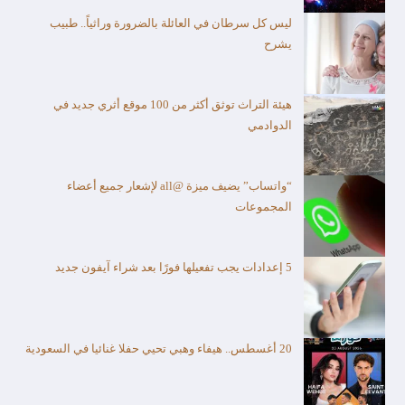
ليس كل سرطان في العائلة بالضرورة وراثياً.. طبيب
يشرح
هيئة التراث توثق أكثر من 100 موقع أثري جديد في
الدوادمي
“واتساب” يضيف ميزة @all لإشعار جميع أعضاء
المجموعات
5 إعدادات يجب تفعيلها فورًا بعد شراء آيفون جديد
20 أغسطس.. هيفاء وهبي تحيي حفلا غنائيا في السعودية