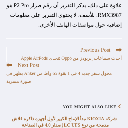
علاوة على ذلك، يذكر التقرير أن رقم طراز P2 Pro هو
RMX3987. للأسف، لا يحتوي التقرير على معلومات
إضافية حول مواصفات الهاتف الأخرى.
Previous Post
أحدث سماعات إيربودز من Oppo تتحدى Apple AirPods
Next Post
محول سفر جديد 4 في 1 بقوة 65 واط من Anker يظهر في
صورة مسربة
YOU MIGHT ALSO LIKE
شركة KIOXIA تبدأ الإنتاج الكبير لأول أجهزة ذاكرة فلاش
مدمجة من نوع LC UFS إصدار 4.0 في الصناعة