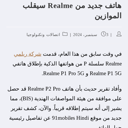
هاتف جديد من Realme سيقلب
الموازين
3 سبتمبر، 2024
اتصالات وتكنولوجيا
في وقت سابق من هذا العام، قدمت
شركة ريلمي
Realme سلسلة P من هواتفها الذكية بإطلاق هاتفي
Realme P1 5G و Realme P1 Pro 5G.
وأفاد تقرير حديث بأن هاتف Realme P2 Pro قد حصل
على موافقة من هيئة المواصفات الهندية (BIS)، مما
يشير إلى أنه سيتم إطلاقه قريباً. والآن، كشف تقرير
جديد من موقع 91mobiles Hindi عن تفاصيل رئيسية
حول الهاتف.