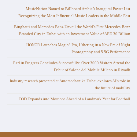
MusicNation Named to Billboard Arabia’s Inaugural Power List
Recognizing the Most Influential Music Leaders in the Middle East
Binghatti and Mercedes-Benz Unveil the World’s First Mercedes-Benz
Branded City in Dubai with an Investment Value of AED 30 Billion
HONOR Launches Magic8 Pro, Ushering in a New Era of Night
Photography and 5.5G Performance
Red in Progress Concludes Successfully: Over 3000 Visitors Attend the
Debut of Salone del Mobile.Milano in Riyadh
Industry research presented at Automechanika Dubai explores AI’s role in
the future of mobility
TOD Expands into Morocco Ahead of a Landmark Year for Football