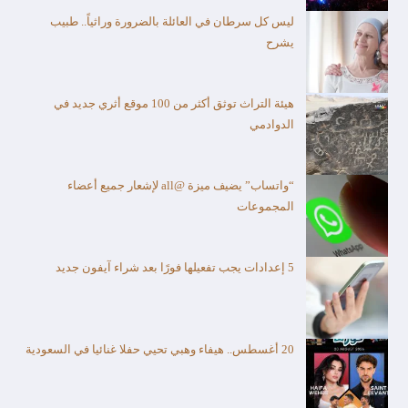
ليس كل سرطان في العائلة بالضرورة وراثياً.. طبيب
يشرح
هيئة التراث توثق أكثر من 100 موقع أثري جديد في
الدوادمي
“واتساب” يضيف ميزة @all لإشعار جميع أعضاء
المجموعات
5 إعدادات يجب تفعيلها فورًا بعد شراء آيفون جديد
20 أغسطس.. هيفاء وهبي تحيي حفلا غنائيا في السعودية