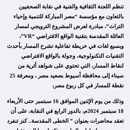
تنظم اللجنة الثقافية والفنية في نقابة الصحفيين
بالتعاون مع مؤسسة “مصر المباركة للتنمية وإحياء
التراث”، مبادرة لعرض المشروع الترويجي لمسار
العائلة المقدسة بتقنية الواقع الافتراضي “VR”،
وبسبع لغات في خريطة تفاعلية تشرح المسار بأحدث
التقنيات التكنولوجية، وجولة بالواقع الافتراضي
لنقاط المسار، التي تحتوي على شواهد أثرية من
سيناء إلى محافظة أسيوط بصعيد مصر ، ومعرفة 25
نقطة للمسار في كل ربوع مصر،
وذلك من يوم الإثنين الموافق 16 سبتمبر حتى الأربعاء
18 سبتمبر 2024م، بالدور الرابع في النقابة، على أن
تعقد محاضرات بعنوان ” الخطى المقدسة.. كنز تنفرد