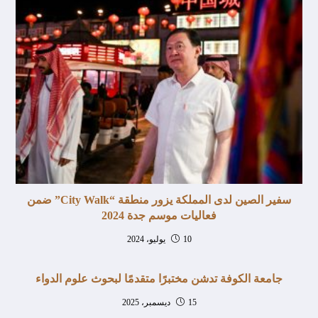
سفير الصين لدى المملكة يزور منطقة “City Walk” ضمن
فعاليات موسم جدة 2024
10 يوليو، 2024
جامعة الكوفة تدشن مختبرًا متقدمًا لبحوث علوم الدواء
15 ديسمبر، 2025