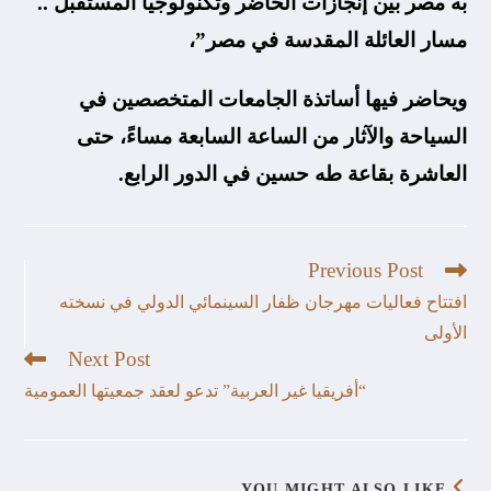
به مصر بين إنجازات الحاضر وتكنولوجيا المستقبل ..
مسار العائلة المقدسة في مصر”،
ويحاضر فيها أساتذة الجامعات المتخصصين في
السياحة والآثار من الساعة السابعة مساءً، حتى
العاشرة بقاعة طه حسين في الدور الرابع.
Previous Post
افتتاح فعاليات مهرجان ظفار السينمائي الدولي في نسخته
الأولى
Next Post
“أفريقيا غير العربية” تدعو لعقد جمعيتها العمومية
YOU MIGHT ALSO LIKE