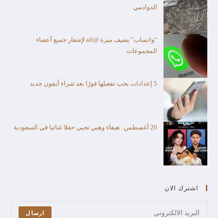
الدوادمي
“واتساب” يضيف ميزة @all لإشعار جميع أعضاء
المجموعات
5 إعدادات يجب تفعيلها فورًا بعد شراء آيفون جديد
20 أغسطس.. هيفاء وهبي تحيي حفلا غنائيا في السعودية
اشترك الان
ارسال