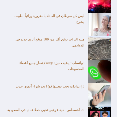
ليس كل سرطان في العائلة بالضرورة وراثياً.. طبيب
يشرح
هيئة التراث توثق أكثر من 100 موقع أثري جديد في
الدوادمي
“واتساب” يضيف ميزة @all لإشعار جميع أعضاء
المجموعات
5 إعدادات يجب تفعيلها فورًا بعد شراء آيفون جديد
20 أغسطس.. هيفاء وهبي تحيي حفلا غنائيا في السعودية