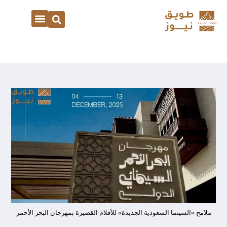
ملامح «السينما السعودية الجديدة» للأفلام القصيرة بمهرجان البحر الأحمر