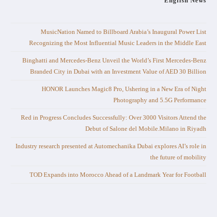
English News
MusicNation Named to Billboard Arabia’s Inaugural Power List
Recognizing the Most Influential Music Leaders in the Middle East
Binghatti and Mercedes-Benz Unveil the World’s First Mercedes-Benz
Branded City in Dubai with an Investment Value of AED 30 Billion
HONOR Launches Magic8 Pro, Ushering in a New Era of Night
Photography and 5.5G Performance
Red in Progress Concludes Successfully: Over 3000 Visitors Attend the
Debut of Salone del Mobile.Milano in Riyadh
Industry research presented at Automechanika Dubai explores AI’s role in
the future of mobility
TOD Expands into Morocco Ahead of a Landmark Year for Football