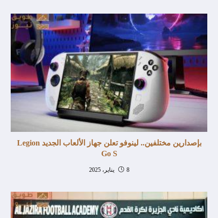
بإصدارين مختلفين.. لينوفو تعلن جهاز الألعاب الجديد Legion
Go S
8 يناير، 2025