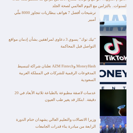
لسنوات.. بالتزامن مع اليوم العالمي لصحة الجلد
ترشيحات أفضل 7 هواتف ببطاريات تتجاوز 8000 ملّي
أمبير
“تيك توك” يسوي 3 دعاوى لمراهقين بشأن إدمان مواقع
التواصل قبل المحاكمة
MoneyHash وAZM Fintech تعلنان شراكة لتبسيط
المدفوعات الرقمية للشركات في المملكة العربية
السعودية
عدسات لاصقة مطبوعة بالطباعة ثلاثية الأبعاد في 20
دقيقة.. ابتكار قد يغير طب العيون
وزيرا الاتصالات والتعليم العالي يشهدان ختام الدورة
الرابعة من مبادرة بناء قدرات الجامعات