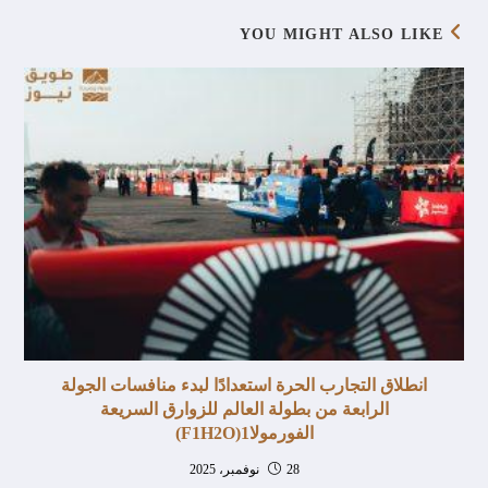
YOU MIGHT ALSO LIKE
انطلاق التجارب الحرة استعدادًا لبدء منافسات الجولة
الرابعة من بطولة العالم للزوارق السريعة
الفورمولا1(F1H2O)
28 نوفمبر، 2025