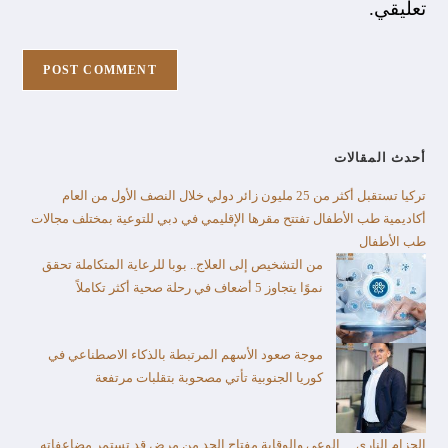
تعليقي.
أحدث المقالات
تركيا تستقبل أكثر من 25 مليون زائر دولي خلال النصف الأول من العام​
أكاديمية طب الأطفال تفتتح مقرها الإقليمي في دبي للتوعية بمختلف مجالات
طب الأطفال
من التشخيص إلى العلاج.. بوبا للرعاية المتكاملة تحقق
نموًا يتجاوز 5 أضعاف في رحلة صحية أكثر تكاملاً
موجة صعود الأسهم المرتبطة بالذكاء الاصطناعي في
كوريا الجنوبية تأتي مصحوبة بتقلبات مرتفعة
الحزام الناري… الوعي والوقاية مفتاح الحد من مرض قد تستمر مضاعفاته