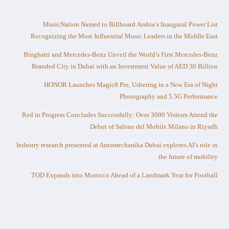
MusicNation Named to Billboard Arabia’s Inaugural Power List
Recognizing the Most Influential Music Leaders in the Middle East
Binghatti and Mercedes-Benz Unveil the World’s First Mercedes-Benz
Branded City in Dubai with an Investment Value of AED 30 Billion
HONOR Launches Magic8 Pro, Ushering in a New Era of Night
Photography and 5.5G Performance
Red in Progress Concludes Successfully: Over 3000 Visitors Attend the
Debut of Salone del Mobile.Milano in Riyadh
Industry research presented at Automechanika Dubai explores AI’s role in
the future of mobility
TOD Expands into Morocco Ahead of a Landmark Year for Football