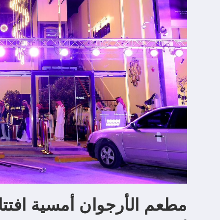
مطعم الأرجوان أمسية افتتا