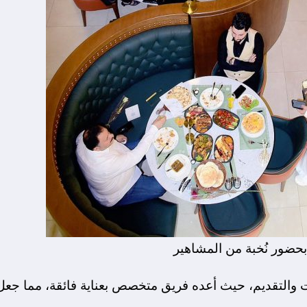
بحضور نُخبة من المشاهير
 والتقديم، حيث أعده فريق متخصص بعناية فائقة، مما جعل