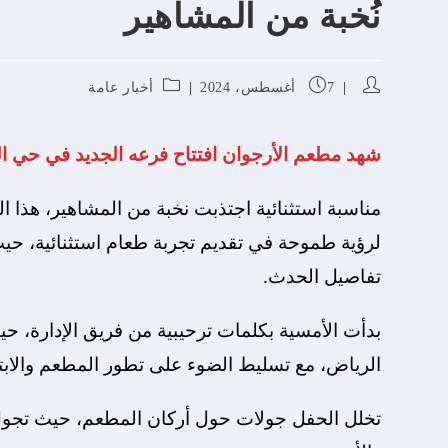
نُخبة من المشاهير
7 أغسطس، 2024
أخبار عامة
شهد مطعم الأرجوان افتتاح فرعه الجديد في حي ال
مناسبة استثنائية اجتذبت نخبة من المشاهير، هذا ا
لرؤية طموحة في تقديم تجربة طعام استثنائية، حيث
تفاصيل الحدث.
بدأت الأمسية بكلمات ترحيبية من فريق الإدارة، ح
الرياض، مع تسليط الضوء على تطور المطعم والابتك
تخلل الحفل جولات حول أركان المطعم، حيث تجول