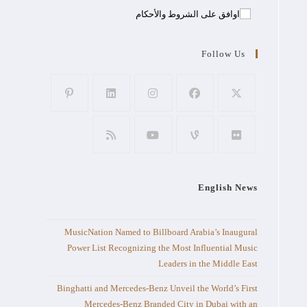
اوافق على الشروط والأحكام
Follow Us
English News
MusicNation Named to Billboard Arabia’s Inaugural
Power List Recognizing the Most Influential Music
Leaders in the Middle East
Binghatti and Mercedes-Benz Unveil the World’s First
Mercedes-Benz Branded City in Dubai with an