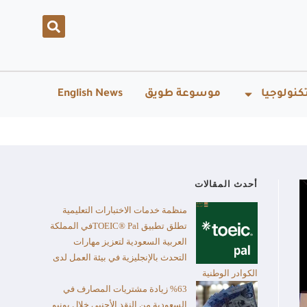
كنولوجيا
موسوعة طويق
English News
أحدث المقالات
منظمة خدمات الاختبارات التعليمية
تطلق تطبيق TOEIC® Palفي المملكة
العربية السعودية لتعزيز مهارات
التحدث بالإنجليزية في بيئة العمل لدى
الكوادر الوطنية
%63 زيادة مشتريات المصارف في
السعودية من النقد الأجنبي خلال يونيو