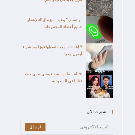
“واتساب” يضيف ميزة @all لإشعار
جميع أعضاء المجموعات
5 إعدادات يجب تفعيلها فورًا بعد شراء
آيفون جديد
20 أغسطس.. هيفاء وهبي تحيي حفلا
غنائيا في السعودية
اشترك الان
ارسال