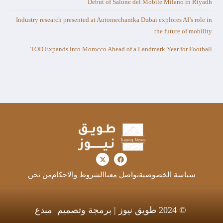
Debut of Salone del Mobile.Milano in Riyadh
Industry research presented at Automechanika Dubai explores AI’s role in
the future of mobility
TOD Expands into Morocco Ahead of a Landmark Year for Football
سياسة الخصوصية
تواصل معنا
الشروط والاحكام
من نحن
© 2024 طويق نيوز | برمجة وتصميم
مبدع