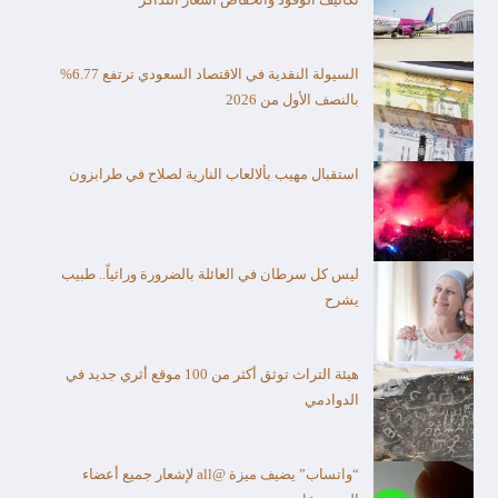
السيولة النقدية في الاقتصاد السعودي ترتفع 6.77%
بالنصف الأول من 2026
استقبال مهيب بألالعاب النارية لصلاح في طرابزون
ليس كل سرطان في العائلة بالضرورة وراثياً.. طبيب
يشرح
هيئة التراث توثق أكثر من 100 موقع أثري جديد في
الدوادمي
“واتساب” يضيف ميزة @all لإشعار جميع أعضاء