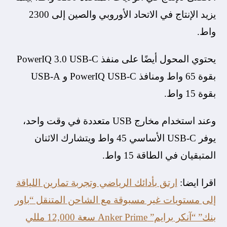
يزيد الإنتاج في الاتحاد الأوروبي والصين إلى 2300
واط.
يحتوي المحول أيضًا على منفذ PowerIQ 3.0 USB-C
بقوة 65 واط ومنافذ PowerIQ USB-C و USB-A
بقوة 15 واط.
وعند استخدام مخارج USB متعددة في وقت واحد،
يوفر USB-C الأساسي 45 واط ويتشارك الاثنان
المتبقيان في الطاقة 15 واط.
اقرا ايضا:
ارتق بأدائك الرياضي وتجربة تمارين اللياقة
إلى مستويات غير مسبوقة مع الشاحن المتنقل “باور
بنك” “آنكر برايم” Anker Prime سعة 12,000 مللي