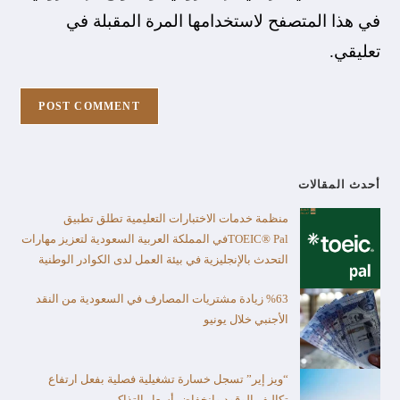
في هذا المتصفح لاستخدامها المرة المقبلة في
تعليقي.
أحدث المقالات
منظمة خدمات الاختبارات التعليمية تطلق تطبيق
TOEIC® Palفي المملكة العربية السعودية لتعزيز مهارات
التحدث بالإنجليزية في بيئة العمل لدى الكوادر الوطنية
%63 زيادة مشتريات المصارف في السعودية من النقد
الأجنبي خلال يونيو
“ويز إير” تسجل خسارة تشغيلية فصلية بفعل ارتفاع
تكاليف الوقود وانخفاض أسعار التذاكر