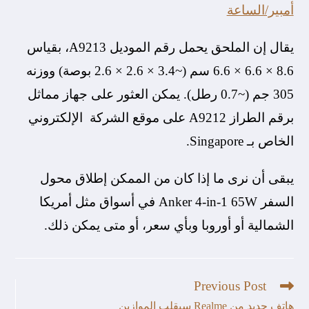
أمبير/الساعة
يقال إن الملحق يحمل رقم الموديل A9213، بقياس
8.6 × 6.6 × 6.6 سم (~3.4 × 2.6 × 2.6 بوصة) ووزنه
305 جم (~0.7 رطل). يمكن العثور على جهاز مماثل
برقم الطراز A9212 على موقع الشركة الإلكتروني
الخاص بـ Singapore.
يبقى أن نرى ما إذا كان من الممكن إطلاق محول
السفر Anker 4-in-1 65W في أسواق مثل أمريكا
الشمالية أو أوروبا وبأي سعر، أو متى يمكن ذلك.
Previous Post
هاتف جديد من Realme سيقلب الموازين