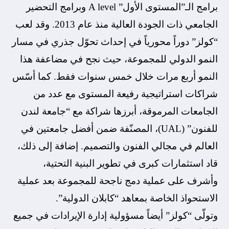
برامج الـ”المستوى الأول” A level وبرامج التحضير
الجامعي ذات الجودة العالية منذ عام 2013. وقد لعب
“كولز” دوراً محورياً في إحداث تحوّل جذري في مسار
النمو الدولي للمجموعة، حيث نجح في مضاعفة هذا
النمو أربع مرات خلال خمس سنوات فقط. كما أسّس
شراكات استراتيجية رفيعة المستوى مع عدد من
الجامعات المرموقة، أبرزها شراكة مع “جامعة لندن
للفنون” (UAL)، المصنّفة ضمن أفضل جامعتين في
العالم في مجالي الفنون والتصميم. إضافة إلى ذلك،
قاد استثمارات كبرى في تطوير البنية التحتية،
وأشرف على عملية دمج ناجحة للمجموعة بعد عملية
الاستحواذ الخاصة بمعاهد “كابلان الدولية”.
وتولّى “كولز” أيضاً مسؤولية إدارة الإيرادات في جميع