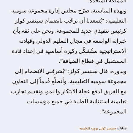
المملكة المتحدة.
وبهذه المناسبة، صرّح مجلس إدارة مجموعة سوميه
التعليمية: “يُسعدنا أن نرحّب بانضمام سبنسر كولز
كرئيس تنفيذي جديد للمجموعة. ونحن على ثقة بأن
خبراته الواسعة في مجال التعليم الدولي وقيادته
الاستراتيجية ستُشكّل ركيزة أساسية في إعداد قادة
المستقبل في قطاع الضيافة”.
وبدوره، قال سبنسر كولز: “يُشرفني الانضمام إلى
مجموعة سوميه التعليمية، وأتطلّع قُدماً إلى التعاون
مع الفريق لدفع عجلة الابتكار والنمو، وتقديم تجارب
تعليمية استثنائية للطلبة في جميع مؤسسات
المجموعة”.
TAGS
:
سبنسر كولز
,
يوميه التعليميه