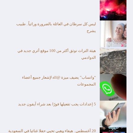
ليس كل سرطان في العائلة بالضرورة وراثياً.. طبيب
يشرح
هيئة التراث توثق أكثر من 100 موقع أثري جديد في
الدوادمي
“واتساب” يضيف ميزة @all لإشعار جميع أعضاء
المجموعات
5 إعدادات يجب تفعيلها فورًا بعد شراء آيفون جديد
20 أغسطس.. هيفاء وهبي تحيي حفلا غنائيا في السعودية