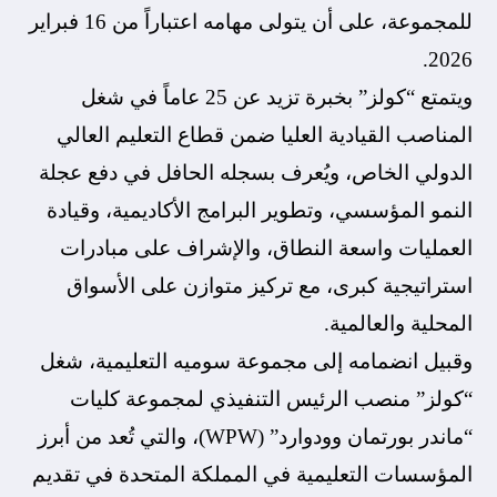
للمجموعة، على أن يتولى مهامه اعتباراً من 16 فبراير
2026.
ويتمتع “كولز” بخبرة تزيد عن 25 عاماً في شغل
المناصب القيادية العليا ضمن قطاع التعليم العالي
الدولي الخاص، ويُعرف بسجله الحافل في دفع عجلة
النمو المؤسسي، وتطوير البرامج الأكاديمية، وقيادة
العمليات واسعة النطاق، والإشراف على مبادرات
استراتيجية كبرى، مع تركيز متوازن على الأسواق
المحلية والعالمية.
وقبيل انضمامه إلى مجموعة سوميه التعليمية، شغل
“كولز” منصب الرئيس التنفيذي لمجموعة كليات
“ماندر بورتمان وودوارد” (WPW)، والتي تُعد من أبرز
المؤسسات التعليمية في المملكة المتحدة في تقديم