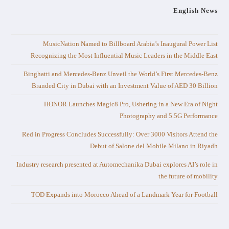
English News
MusicNation Named to Billboard Arabia’s Inaugural Power List
Recognizing the Most Influential Music Leaders in the Middle East
Binghatti and Mercedes-Benz Unveil the World’s First Mercedes-Benz
Branded City in Dubai with an Investment Value of AED 30 Billion
HONOR Launches Magic8 Pro, Ushering in a New Era of Night
Photography and 5.5G Performance
Red in Progress Concludes Successfully: Over 3000 Visitors Attend the
Debut of Salone del Mobile.Milano in Riyadh
Industry research presented at Automechanika Dubai explores AI’s role in
the future of mobility
TOD Expands into Morocco Ahead of a Landmark Year for Football