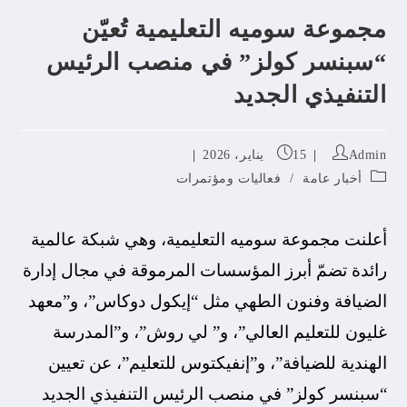
مجموعة سوميه التعليمية تُعيّن
“سبنسر كولز” في منصب الرئيس
التنفيذي الجديد
Admin
15 يناير، 2026
أخبار عامة
/
فعاليات ومؤتمرات
أعلنت مجموعة سوميه التعليمية، وهي شبكة عالمية
رائدة تضمّ أبرز المؤسسات المرموقة في مجال إدارة
الضيافة وفنون الطهي مثل “إيكول دوكاس”، و”معهد
غليون للتعليم العالي”، و” لي روش”، و”المدرسة
الهندية للضيافة”، و”إنفيكتوس للتعليم”، عن تعيين
“سبنسر كولز” في منصب الرئيس التنفيذي الجديد