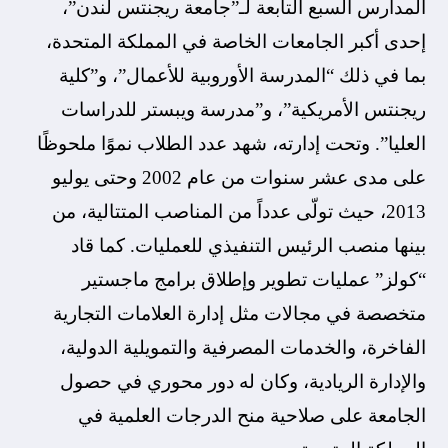
المدارس السبع التابعة لـ”جامعة ريجنتس لندن”،
إحدى أكبر الجامعات الخاصة في المملكة المتحدة،
بما في ذلك “المدرسة الأوروبية للأعمال”، و”كلية
ريجنتس الأمريكية”، و”مدرسة ويبستر للدراسات
العليا”. وتحت إدارته، شهد عدد الطلاب نموًا ملحوظًا
على مدى عشر سنوات من عام 2002 وحتى يوليو
2013، حيث تولّى عدداً من المناصب المتتالية، من
بينها منصب الرئيس التنفيذي للعمليات. كما قاد
“كولز” عمليات تطوير وإطلاق برامج ماجستير
متخصصة في مجالات مثل إدارة العلامات التجارية
الفاخرة، والخدمات المصرفية والتمويلية الدولية،
والإدارة الريادية، وكان له دور محوري في حصول
الجامعة على صلاحية منح الدرجات العلمية في