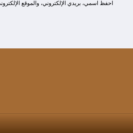
احفظ اسمي، بريدي الإلكتروني، والموقع الإلكترون