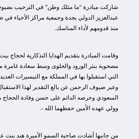
شاركت مبادرة “ما مثلك وطن” في الترحيب بضيوف 
عبدالعزيز الدولي بجدة وجمعية مراكز الأحياء في 
منذ قدومهم لأداء المناسك.
وقامت المبادرة بتقديم الهدايا التذكارية لحجاج بيت
مصحوبة بنثر الورود والحلوى وسط سعادة غامرة م
التي استقبلوا بها في المملكة مع التيسيرات العدي
وعبر ضيوف الرحمن عن بالغ التقدير لهذا الاستقب
السعودي وحرصه الدائم على حسن وفادة الحجاج مع
وولي عهده الأمين حفظهما الله -.
من جانبها أشادت صاحبة السمو الأميرة هند بنت عبد