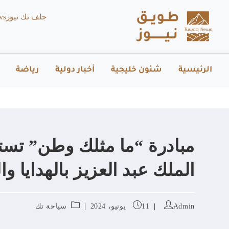
جلف تك نيوز
ws
الرئيسية
شئون خليجية
أخبار دولية
رياضة
مبادرة “ما مثلك وطن” تس
الملك عبد العزيز بالهدايا وا
Admin
11 يونيو، 2024
سياحة تك