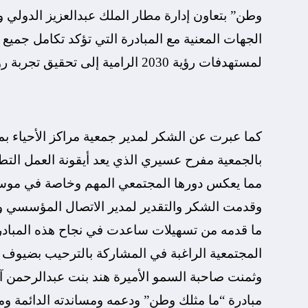
وطن” بتعاون إدارة مطار الملك عبدالعزيز الدولي 
الجهات المعنية مع المبادرة التي تؤكد تكامل جم
لمستهدفات رؤية 2030 الرامية إلى تحقيق تجربة روحانية متميزة للحجاج.
كما عبرت عن الشكر لمدير جمعية مراكز الأحياء بم
بالجمعية مفرح عسيري الذي يعد أيقونة العمل الت
مما يعكس دورها المجتمعي المهم وخاصة في موس
وقدمت الشكر والتقدير لمدير الاتصال المؤسسي و‫‬
ما قدمه من تسهيلات ساعدت في نجاح هذه المبادرة
المجتمعية الراغبة في المشاركة بالترحيب بضيوف 
وثمنت صاحبة السمو الأميرة هند بنت عبدالرحمن 
مبادرة “ما مثلك وطن” ودعمه ومساندته الدائمة وم