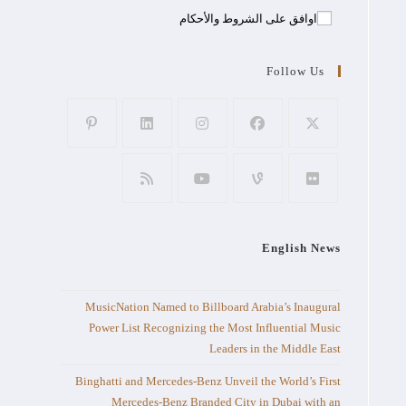
اوافق على الشروط والأحكام
Follow Us
English News
MusicNation Named to Billboard Arabia’s Inaugural
Power List Recognizing the Most Influential Music
Leaders in the Middle East
Binghatti and Mercedes-Benz Unveil the World’s First
Mercedes-Benz Branded City in Dubai with an