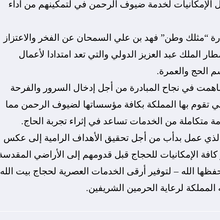
ل الإمكانيات لخدمة ضيوف الرحمن في لتمكينهم من أداء
ادرة “مثلك وطن” فهد بن علي السمحان عن الفخر والاعتزاز
ار الملك عبد العزيز الدولي والتي تعد امتدادا لأعمال
 الحج والعمرة.
ساهمت في نجاح المبادرة من أجل إدخال السرور والفرحة
ي تقوم بها المملكة بكافة مؤسساتها لضيوف الرحمن مما
متكاملة من الخدمات تساعد في إثراء تجربة الحاج.
لذي عمل بدأب من أجل تحقيق الأهداف الرامية إلى عكس
افة الإمكانيات للحجاج قبل قدومهم إلى الأراضي المقدسة
فظها الله – لتوفير أرقى الخدمات العصرية لحجاج بيت الله
المملكة لرعاية الحرمين الشريفين.