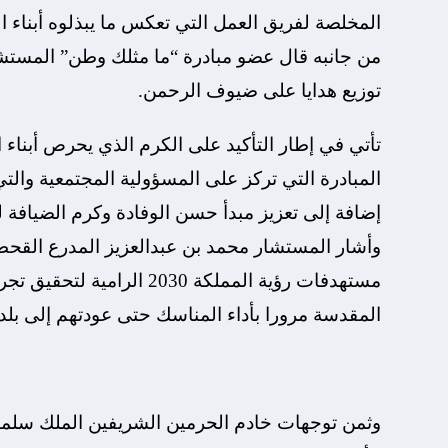
المخلصة لفريق العمل التي تعكس ما يبذلوه أبناء ا
من جانبه قال عضو مبادرة “ما مثلك وطن” المستشا
توزيع هدايا على ضيوف الرحمن.
تأتي في إطار التأكيد على الكرم الذي يحرص أبناء 
المبادرة التي تركز على المسؤولية المجتمعية وال
إضافة إلى تعزيز مبدأ حسن الوفادة وكرم الضيافة ل
وأشار المستشار محمد بن عبدالعزيز المدرع القحط
مستهدفات رؤية المملكة 030
المقدسة مرورا بأداء المناسك حتى عودتهم إلى بلدا
وثمن توجهات خادم الحرمين الشريفين الملك سلما