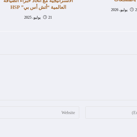
الاستراتيجية مع اتحاد خبراء الضيافة
العالمية “أتش أس بي” HSP
، 2026
21 يوليو، 2025