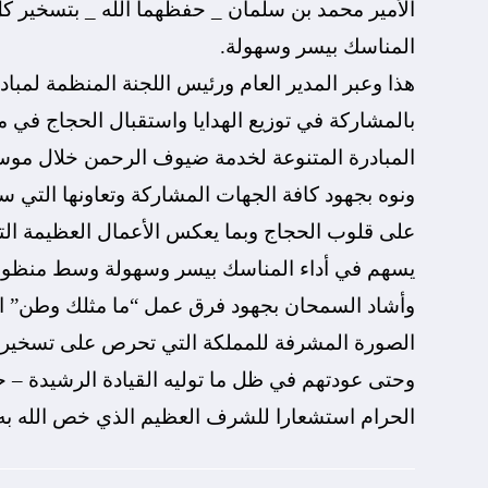
الأمير محمد بن سلمان _ حفظهما الله _ بتسخير ك
المناسك بيسر وسهولة.
هذا وعبر المدير العام ورئيس اللجنة المنظمة لمب
بالمشاركة في توزيع الهدايا واستقبال الحجاج في مط
المبادرة المتنوعة لخدمة ضيوف الرحمن خلال موسم
ونوه بجهود كافة الجهات المشاركة وتعاونها التي 
على قلوب الحجاج وبما يعكس الأعمال العظيمة الت
يسهم في أداء المناسك بيسر وسهولة وسط منظومة 
وأشاد السمحان بجهود فرق عمل “ما مثلك وطن” ا
الصورة المشرفة للمملكة التي تحرص على تسخير ك
وحتى عودتهم في ظل ما توليه القيادة الرشيدة – ح
الحرام ‏استشعارا للشرف العظيم الذي خص الله به 