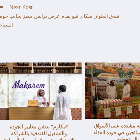
Next Post
فندق العنوان سكاي فيو يقدم عرض برانش مميز بجانب حو
السباح
ة مشددة على الأسواق
“مكارم” تدشن معايير الجودة
سائحين في جودة الغذاء
والتشغيل الفندقية بالشراكة
بالمنتجعات