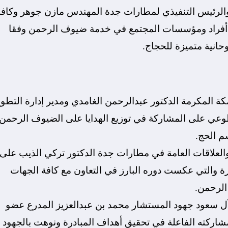
والرئيس التنفيذي لمطارات جدة المهندس مازن جوهر‏ وكافة
يع أفراد ومؤسسات المجتمع في خدمة ضيوف الرحمن وفقا
كة المكرمة الدكتور عبدالرحمن الغامدي ومدير إدارة التطو
طوعي على المشاركة في توزيع الهدايا على الضيوف الرحمن
م الحج.
العلاقات العامة في مطارات ⁧جدة⁩ الدكتور تركي الذيب على
 والتي عكست دوره البارز في التعاون مع كافة الجهات
الرحمن.
آل سعود جهود المستشار محمد بن عبدالعزيز المدرع عضو
شاركته الفاعلة في تحقيق أهداف المبادرة ونوهت بالجهود