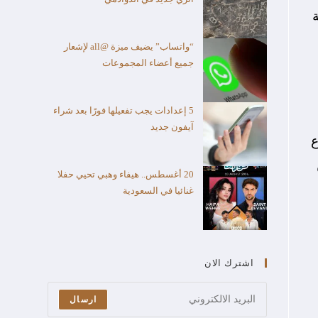
“واتساب” يضيف ميزة @all لإشعار
جميع أعضاء المجموعات
5 إعدادات يجب تفعيلها فورًا بعد شراء
آيفون جديد
ع
20 أغسطس.. هيفاء وهبي تحيي حفلا
غنائيا في السعودية
اشترك الان
ارسال