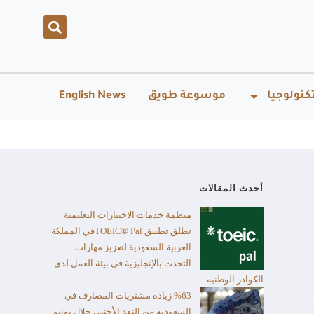
كنولوجيا
موسوعة طويق
English News
أحدث المقالات
منظمة خدمات الاختبارات التعليمية
تطلق تطبيق TOEIC® Palفي المملكة
العربية السعودية لتعزيز مهارات
التحدث بالإنجليزية في بيئة العمل لدى
الكوادر الوطنية
%63 زيادة مشتريات المصارف في
السعودية من النقد الأجنبي خلال يونيو