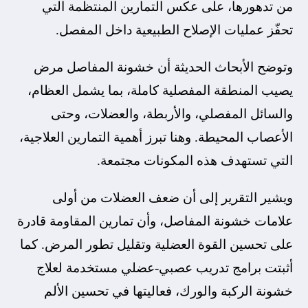
من تدهورها، على عكس التمارين المنتظمة التي
تحفّز عمليات الإصلاح الطبيعية داخل المفصل.
وتوضح الأبحاث الحديثة أن خشونة المفاصل مرض
يصيب المنطقة المفصلية كاملة، بما يشمل العظام،
والسائل المفصلي، والأربطة، والعضلات، وحتى
الأعصاب المحيطة. وهنا تبرز أهمية التمارين العلاجية،
التي تستهدف هذه المكونات مجتمعة.
ويشير التقرير إلى أن ضعف العضلات من أولى
علامات خشونة المفاصل، وأن تمارين المقاومة قادرة
على تحسين القوة العضلية وتقليل تطور المرض. كما
أثبتت برامج تدريب عصبي-عضلي مستخدمة لعلاج
خشونة الركبة والورك، فعاليتها في تحسين الألم