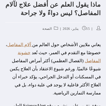
ماذا يقول العلم عن أفضل علاج لآلام
المفاصل؟ ليس دواءً ولا جراحة
15 يناير، 2026
الصحة
يعاني ملايين الأشخاص حول العالم من
آلام المفاصل
،
خصوصًا مع التقدم في العمر، حيث تُعد
خشونة
المفاصل
(الفصال العظمي) أكثر أمراض المفاصل
شيوعًا عالميًا. ورغم شيوع الاعتقاد بأن العلاج يكمن
في المسكنات أو التدخل الجراحي، يؤكد خبراء أن
العلاج الأكثر فاعلية لا يوجد في علبة دواء، بل في
ممارسة التمارين الرياضية.
ووفق تقرير علمي نشره موقع ScienceAlert العلمي،