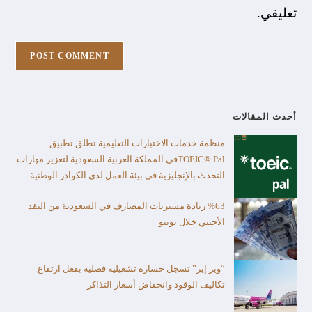
تعليقي.
أحدث المقالات
منظمة خدمات الاختبارات التعليمية تطلق تطبيق
TOEIC® Palفي المملكة العربية السعودية لتعزيز مهارات
التحدث بالإنجليزية في بيئة العمل لدى الكوادر الوطنية
%63 زيادة مشتريات المصارف في السعودية من النقد
الأجنبي خلال يونيو
“ويز إير” تسجل خسارة تشغيلية فصلية بفعل ارتفاع
تكاليف الوقود وانخفاض أسعار التذاكر