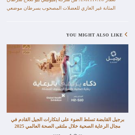
المثانة غير الغازي للعضلات المصحوب بسرطان موضعي
YOU MIGHT ALSO LIKE
برجيل القابضة تسلط الضوء على ابتكارات الجيل القادم في
مجال الرعاية الصحية خلال ملتقى الصحة العالمي 2025