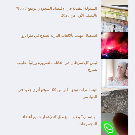
السيولة النقدية في الاقتصاد السعودي ترتفع 6.77%
بالنصف الأول من 2026
استقبال مهيب بألالعاب النارية لصلاح في طرابزون
ليس كل سرطان في العائلة بالضرورة وراثياً.. طبيب
يشرح
هيئة التراث توثق أكثر من 100 موقع أثري جديد في
الدوادمي
“واتساب” يضيف ميزة @all لإشعار جميع أعضاء
المجموعات