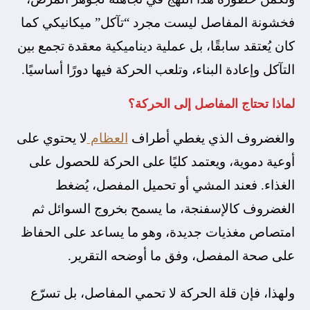
فخشونة المفاصل ليست مجرد “تآكل” ميكانيكي كما
كان يُعتقد سابقًا، بل عملية ديناميكية معقدة تجمع بين
التآكل وإعادة البناء، وتلعب الحركة فيها دورًا أساسيًا.
لماذا تحتاج المفاصل إلى الحركة؟
والغضروف الذي يغطي أطراف
العظام
لا يحتوي على
أوعية دموية، ويعتمد كليًا على الحركة للحصول على
الغذاء. فعند المشي أو تحميل المفصل، يُضغط
الغضروف كالإسفنجة، ما يسمح بخروج السوائل ثم
امتصاص مغذيات جديدة، وهو ما يساعد على الحفاظ
على صحة المفصل، وفق ما أوضحه التقرير.
ولهذا، فإن قلة الحركة لا تحمي المفاصل، بل تسرّع