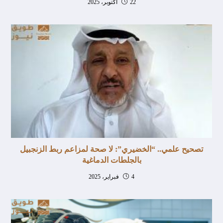
22 أكتوبر، 2025
تصحيح علمي.. “الخضيري”: لا صحة لمزاعم ربط الزنجبيل
بالجلطات الدماغية
4 فبراير، 2025