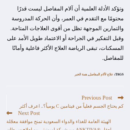
وتؤكد الأدلة العلمية أن آلام المفاصل ليست قدرًا
محتومًا مع التقدم في العمر، وأن الحركة المدروسة
والتمارين الموجهة تظل من أقوى العلاجات المتاحة.
وقبل التفكير في الجراحة أو الاعتماد طويل الأمد على
المسكنات، تبقى الرياضة العلاج الأكثر فاعلية وأمانًا
للمفاصل.
TAGS
:
علاج لآلام المفاصل
,
همة الخبر
Previous Post
كم يحتاج الجسم فعلياً من فيتامين C يومياً؟.. اعرف أكثر
Next Post
الهيئة العامة للغذاء والدواء السعودية تمنح موافقة معجّلة
لعقار ®️ANKTIVA من شركة إميونيتي بيو لعلاج سرطان