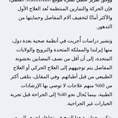
فإن الحركة والتمارين المنتظمة تُعد العلاج الأول
والأكثر أمانًا لتخفيف آلام المفاصل وحمايتها من
التدهور.
وتشير دراسات أُجريت في أنظمة صحية بعدة دول،
منها إيرلندا والمملكة المتحدة والنرويج والولايات
المتحدة، إلى أن أقل من نصف المصابين بخشونة
المفاصل يتم توجيههم إلى العلاج الحركي أو العلاج
الطبيعي من قبل أطبائهم. وفي المقابل، يتلقى أكثر
من 60% منهم علاجات لا توصي بها الإرشادات
الطبية، بينما يُحال نحو 40% إلى الجراحة قبل تجربة
الخيارات غير الجراحية.
وتكمن خطورة هذا النهج في تجاهله لجوهر المرض،