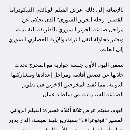
بالإضافة إلى ذلك، عرض الفيلم الوثائقي الديكودراما
القصير “رحلة الحرير السوري” الذي يحكي عن
مراحل صناعة الحرير السوري بالطريقة التقليدية،
ويعتبر محاولة لنقل التراث والإرث الحضاري السوري
إلى العالم.
تضمن اليوم الأول جلسة حوارية مع المخرج تحدث
خلالها عن قصص أفلامه ومراحل إعدادها ومشاركتها
الدولية، مما يُفيد المخرجين الآخرين في تطوير
الصناعة السينمائية في سلطنة عمان.
اليوم، سيتم عرض ثلاثة أفلام قصيرة: الفيلم الروائي
القصير “فوتوغراف” بسيناريو بثينة نعيسة، الذي يدور
حول تأثيرات الحرب على الأطفال في سورية؛