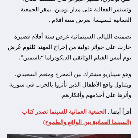
وتستمر الفعالية على مدار يومين، بمقر الجمعية
العمانية للسينما، بعرض ستة أفلام .
تضمنت الليالي السينمائية عرض ستة أفلام قصيرة
حازت على جوائز دولية من إخراج المهند كلثوم عُرض
يوم أمس الفيلم الوثائقي الديكودراما “ياسمين”،
وهو سيناريو مشترك بين المخرج ومنعم السعيدي،
ويتناول واقع الأطفال الذين تأثروا بالحرب في سورية
وأثرها على أحلامهم وأفكارهم.
أقرأ أيضا..
الجمعية العمانية للسينما تصدر كتاب
(السينما العمانية بين الواقع والطموح)