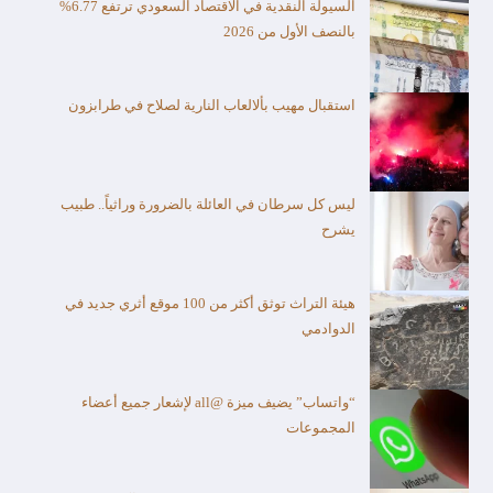
السيولة النقدية في الاقتصاد السعودي ترتفع 6.77%
بالنصف الأول من 2026
استقبال مهيب بألالعاب النارية لصلاح في طرابزون
ليس كل سرطان في العائلة بالضرورة وراثياً.. طبيب
يشرح
هيئة التراث توثق أكثر من 100 موقع أثري جديد في
الدوادمي
“واتساب” يضيف ميزة @all لإشعار جميع أعضاء
المجموعات