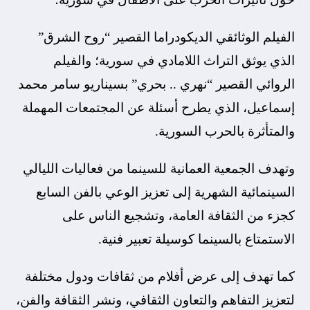
الفيلم الوثائقي الديكودراما القصير “روح الشرق”
الذي يوثق التراث اللامادي في سورية؛ والفيلم
الروائي القصير “نهري .. بحري” بسيناريو سامر محمد
إسماعيل، الذي يطرح أسئلة عن المجتمعات المهملة
والمتأثرة بالحرب السورية.
وتهدف الجمعية العمانية للسينما من فعاليات الليالي
السينمائية الشهرية إلى تعزيز الوعي بالفن السابع
كجزء من الثقافة العامة، وتشجيع الناس على
الاستمتاع بالسينما كوسيلة تعبير فنية.
كما تهدف إلى عرض أفلام من ثقافات ودول مختلفة
لتعزيز التفاهم والتعاون الثقافي، ونشر الثقافة والفن،