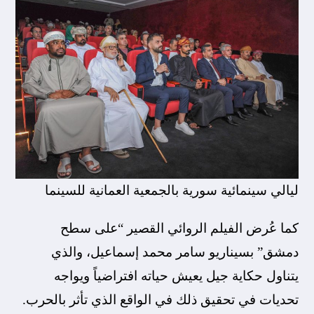
ليالي سينمائية سورية بالجمعية العمانية للسينما
كما عُرض الفيلم الروائي القصير “على سطح
دمشق” بسيناريو سامر محمد إسماعيل، والذي
يتناول حكاية جيل يعيش حياته افتراضياً ويواجه
تحديات في تحقيق ذلك في الواقع الذي تأثر بالحرب.