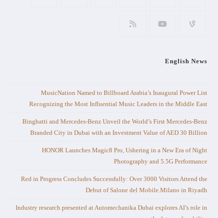
English News
MusicNation Named to Billboard Arabia’s Inaugural Power List
Recognizing the Most Influential Music Leaders in the Middle East
Binghatti and Mercedes-Benz Unveil the World’s First Mercedes-Benz
Branded City in Dubai with an Investment Value of AED 30 Billion
HONOR Launches Magic8 Pro, Ushering in a New Era of Night
Photography and 5.5G Performance
Red in Progress Concludes Successfully: Over 3000 Visitors Attend the
Debut of Salone del Mobile.Milano in Riyadh
Industry research presented at Automechanika Dubai explores AI’s role in