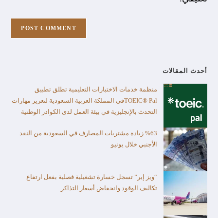
أحدث المقالات
منظمة خدمات الاختبارات التعليمية تطلق تطبيق
TOEIC® Palفي المملكة العربية السعودية لتعزيز مهارات
التحدث بالإنجليزية في بيئة العمل لدى الكوادر الوطنية
%63 زيادة مشتريات المصارف في السعودية من النقد
الأجنبي خلال يونيو
“ويز إير” تسجل خسارة تشغيلية فصلية بفعل ارتفاع
تكاليف الوقود وانخفاض أسعار التذاكر