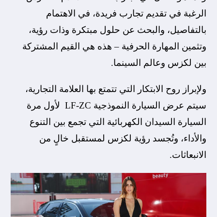
الرغبة في تقديم تجارب فريدة، في الاهتمام
بالتفاصيل، والبحث عن حلول مبتكرة وذات رؤية،
وتثمين المهارة الحرفية – هذه هي القيم المشتركة
بين لكزس وعالم السينما.
ولإبراز روح الابتكار التي تتمتع بها العلامة التجارية،
سيتم عرض السيارة النموذجية LF-ZC لأول مرة
السيارة السيدان الكهربائية التي تجمع بين التنوع
والأداء، وتُجسد رؤية لكزس لمستقبل خالٍ من
الانبعاثات.