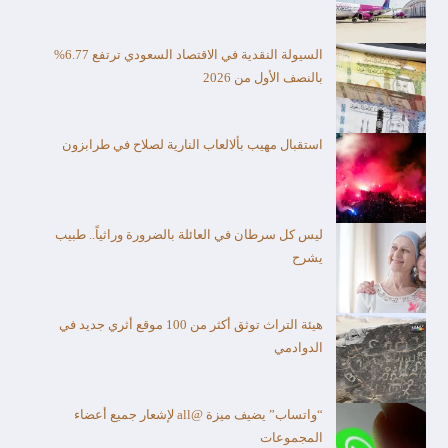
السيولة النقدية في الاقتصاد السعودي ترتفع 6.77%
بالنصف الأول من 2026
استقبال مهيب بألالعاب النارية لصلاح في طرابزون
ليس كل سرطان في العائلة بالضرورة وراثياً.. طبيب
يشرح
هيئة التراث توثق أكثر من 100 موقع أثري جديد في
الدوادمي
“واتساب” يضيف ميزة @all لإشعار جميع أعضاء
المجموعات