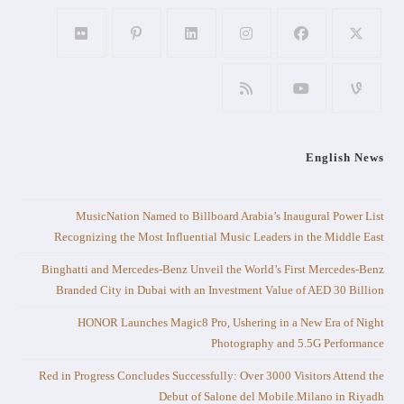
English News
MusicNation Named to Billboard Arabia’s Inaugural Power List
Recognizing the Most Influential Music Leaders in the Middle East
Binghatti and Mercedes-Benz Unveil the World’s First Mercedes-Benz
Branded City in Dubai with an Investment Value of AED 30 Billion
HONOR Launches Magic8 Pro, Ushering in a New Era of Night
Photography and 5.5G Performance
Red in Progress Concludes Successfully: Over 3000 Visitors Attend the
Debut of Salone del Mobile.Milano in Riyadh