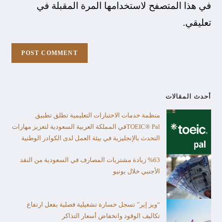
في هذا المتصفح لاستخدامها المرة المقبلة في
تعليقي.
أحدث المقالات
منظمة خدمات الاختبارات التعليمية تطلق تطبيق
TOEIC® Palفي المملكة العربية السعودية لتعزيز مهارات
التحدث بالإنجليزية في بيئة العمل لدى الكوادر الوطنية
%63 زيادة مشتريات المصارف في السعودية من النقد
الأجنبي خلال يونيو
“ويز إير” تسجل خسارة تشغيلية فصلية بفعل ارتفاع
تكاليف الوقود وانخفاض أسعار التذاكر