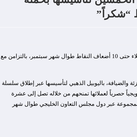
 “شكراً”
المجموعة تطلق حملة مكافآت استثنائية تمنح العملاء حتى 10 أضعاف النقاط طوال شهر سبتمبر، بالتزامن مع
ئة والضيافة، باليوبيل الذهبي لتأسيسها عبر إطلاق سلسلة
يجياً حصرياً لعملائها تمنحهم من خلاله تصل إلى عشرة
لمجموعة عبر دول مجلس التعاون الخليجي طوال شهر