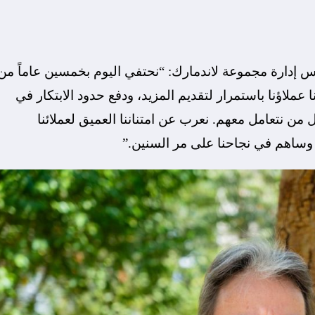
لس إدارة مجموعة لاندمارك: “نحتفي اليوم بخمسين عاماً من
نا عملاؤنا باستمرار لتقديم المزيد، ودفع حدود الابتكار في
 من نتعامل معهم. نعرب عن امتناننا العميق لعملائنا
ا وساهم في نجاحنا على مر السنين.”