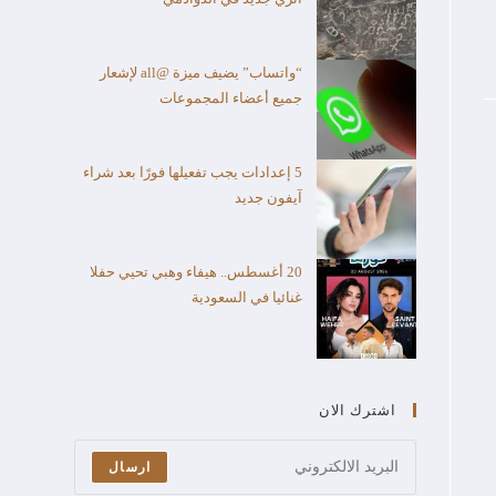
“واتساب” يضيف ميزة @all لإشعار
جميع أعضاء المجموعات
5 إعدادات يجب تفعيلها فورًا بعد شراء
آيفون جديد
20 أغسطس.. هيفاء وهبي تحيي حفلا
غنائيا في السعودية
اشترك الان
ارسال