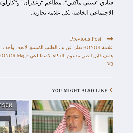
فنادق “سيتي ماكس”، مطاعم “زعفران” و”كارلوتش
الاجتماعي الخاصة بكل علامة تجارية.
Previous Post
علامة HONOR تعلن عن بدء الطلب المُسبق لأنحف وأخف
هاتف قابل للطي مدعوم بالذكاء الاصطناعي OR Magic
V3
YOU MIGHT ALSO LIKE