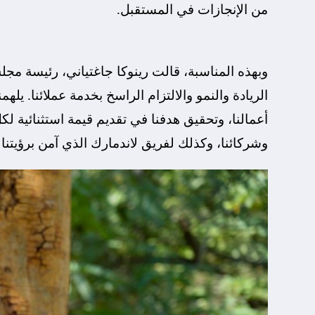
من الإنجازات في المستقبل.
وبهذه المناسبة، قالت رينوكا جاغتياني، رئيسة مج
الريادة والنمو والالتزام الراسخ بخدمة عملائنا. يلهم
أعمالنا، وتحقيق هدفنا في تقديم قيمة استثنائية لكل
وشركائنا، وكذلك لفريق لاندمارك الذي آمن برؤيتن