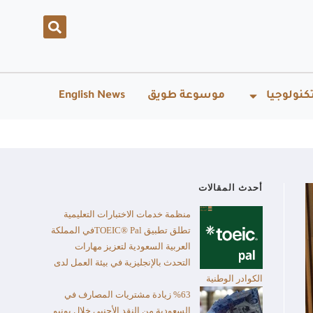
كنولوجيا
موسوعة طويق
English News
أحدث المقالات
منظمة خدمات الاختبارات التعليمية
تطلق تطبيق TOEIC® Palفي المملكة
العربية السعودية لتعزيز مهارات
التحدث بالإنجليزية في بيئة العمل لدى
الكوادر الوطنية
%63 زيادة مشتريات المصارف في
السعودية من النقد الأجنبي خلال يونيو