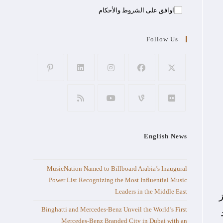
اوافق على الشروط والأحكام
Follow Us
English News
MusicNation Named to Billboard Arabia’s Inaugural
Power List Recognizing the Most Influential Music
Leaders in the Middle East
ز
Binghatti and Mercedes-Benz Unveil the World’s First
Mercedes-Benz Branded City in Dubai with an