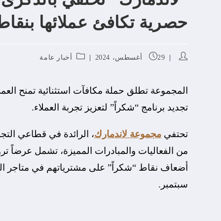
حصرية تكافئ عملائها بنقاط
29 أغسطس، 2024
أخبار عامة
تجديد برنامج “شكراً” لتعزيز تجربة العملاء.
تحتفي
مجموعة لاندمارك
، الرائدة في قطاعي التجز
من الفعاليات والمبادرات المميزة، تشمل عرضاً ترو
أضعاف نقاط “شكراً” على مشترياتهم في متاجر ا
سبتمبر.