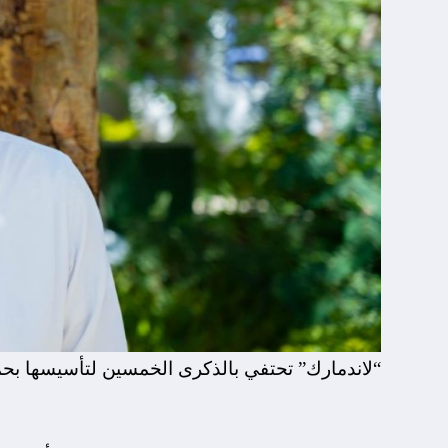
“لاندمارك” تحتفي بالذكرى الخمسين لتأسيسها بحم