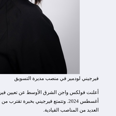
فيرجيني لودمير في منصب مديرة التسويق
أغسطس 2024. وتتمتع فيرجيني بخبرة ت
العديد من المناصب القيادية.