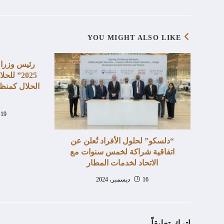
YOU MIGHT ALSO LIKE
رئيس وزراء
2025” لل
الحلال كمنظو
19 سبتمبر، 2025
“دلسكو” لحلول الأفراد تُعلن عن
اتفاقية شراكة لخمس سنوات مع
الاتحاد لخدمات المطار
16 ديسمبر، 2024
اترك تعليقاً