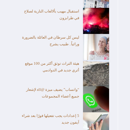
استقبال مهيب بألالعاب النارية لصلاح
في طرابزون
ليس كل سرطان في العائلة بالضرورة
وراثياً.. طبيب يشرح
هيئة التراث توثق أكثر من 100 موقع
أثري جديد في الدوادمي
“واتساب” يضيف ميزة @all لإشعار
جميع أعضاء المجموعات
5 إعدادات يجب تفعيلها فورًا بعد شراء
آيفون جديد