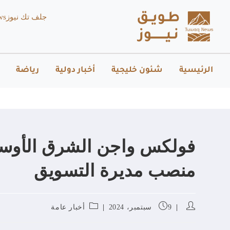
جلف تك نيوز
ws
الرئيسية
شئون خليجية
أخبار دولية
رياضة
فولكس واجن الشرق الأوسط
منصب مديرة التسويق
9 سبتمبر، 2024
أخبار عامة