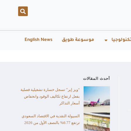
كنولوجيا
موسوعة طويق
English News
أحدث المقالات
“ويز إير” تسجل خسارة تشغيلية فصلية
بفعل ارتفاع تكاليف الوقود وانخفاض
أسعار التذاكر
السيولة النقدية في الاقتصاد السعودي
ترتفع 6.77% بالنصف الأول من 2026