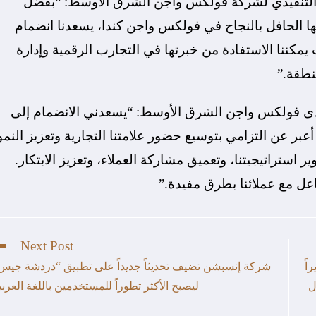
ر التنفيذي لشركة فولكس واجن الشرق الأوسط: “بفضل
 الحافل بالنجاح في فولكس واجن كندا، يسعدنا انضمام
كننا الاستفادة من خبرتها في التجارب الرقمية وإدارة
نطقة.”
لدى فولكس واجن الشرق الأوسط: “يسعدني الانضمام إلى
 عن التزامي بتوسيع حضور علامتنا التجارية وتعزيز النمو
ستراتيجيتنا، وتعميق مشاركة العملاء، وتعزيز الابتكار.
اعل مع عملائنا بطرق مفيدة.”
Next Post
اً
شركة إنسبشن تضيف تحديثاً جديداً على تطبيق “دردشة جيس
ل
ليصبح الأكثر تطوراً للمستخدمين باللغة العربي