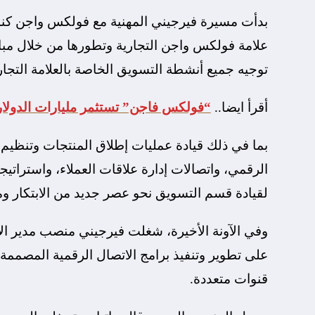
بدأت مسيرة فيرجيني المهنية مع فولكس واجن كند
علامة فولكس واجن التجارية وتطورها من خلال مب
توجيه جميع أنشطة التسويق الخاصة بالعلامة التجار
أقرأ ايضا..
“فولكس فاجن” تستثمر مليارات الدولا
بما في ذلك قيادة عمليات إطلاق المنتجات وتنظيم
الرقمي، واتصالات إدارة علاقات العملاء، واستراتيجية 
لقيادة قسم التسويق نحو عصر جديد من الابتكار 
وفي الآونة الأخيرة، شغلت فيرجيني منصب مدير ال
على تطوير وتنفيذ برامج الاتصال الرقمية المصممة
قنوات متعددة.