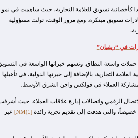
ا كأخصائية تسويق للعلامة التجارية، حيث ساهمت في نمو
ادرات تسويق مبتكرة. ومع مرور الوقت، تولت مسؤولية
ية،
رات في “ريفيان”
 حملات واسعة النطاق. وتسهم خبراتها الواسعة في التسويق
العلامة التجارية، بالإضافة إلى خبرتها الدولية، في تأهيلها
ومشاركة العملاء في فولكس واجن الشرق الأوسط.
اتصال الرقمي واتصالات إدارة علاقات العملاء، حيث أشرفت
 خصيصاً، والتي هدفت إلى تقديم تجربة رائدة
[NM(1]
عبر