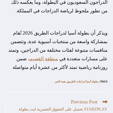
الدراجون السعوديون في البطولة، وما يعكسه ذلك
من تطور ملحوظ لرياضة الدراجات في المملكة.
ويذكر أن بطولة آسيا لدراجات الطريق 2026 تُقام
بمشاركة واسعة من منتخبات آسيوية عدة، وتتضمن
منافسات متنوعة لفئات مختلفة من الدراجين، وتمتد
على مسارات متعددة في
منطقة القصيم
، ضمن
روزنامة رياضية تمتد لأكثر من عشرة أيام متواصلة
TAGS
:
بطولة آسيا لدراجات الطريق
,
همة الخبر
Previous Post
STARZPLAY تحصل على الحقوق الحصرية لبث بطولة