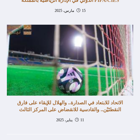
FIFA/CIES الدولي في الإدارة الرياضية بالمملكة
15 مارس، 2025
الاتحاد للابتعاد في الصدارة.. والهلال للإبقاء على فارق
النقطتَيْن.. والقادسية للانقضاض على المركز الثالث
11 يناير، 2025