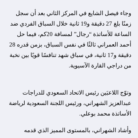
وجاء فيصل الشايع في المركز الثاني بعد أن سجل
زمنًا بلغ 27 دقيقة و19 ثانية خلال السباق الفردي ضد
الساعة للأساتذة “رجال” لمسافة 20كم، فيما حل
أحمد العمراني ثالثًا في نفس السباق، بزمن قدره 28
دقيقة و17 ثانية، في سباق شهد تنافسًا قويًا بين نخبة
من دراجي القارة الآسيوية.
وتوّج اللاعبَين رئيس الاتحاد السعودي للدراجات
عبدالعزيز الشهراني، ورئيس اللجنة السعودية لرياضة
الأساتذة محمد بوعلي.
وأشاد الشهراني، بالمستوى المميز الذي قدمه