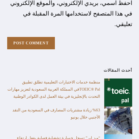
احفظ اسمي، بريدي الإلكتروني، والموقع الإلكتروني
في هذا المتصفح لاستخدامها المرة المقبلة في
تعليقي.
أحدث المقالات
منظمة خدمات الاختبارات التعليمية تطلق تطبيق
TOEIC® Palفي المملكة العربية السعودية لتعزيز مهارات
التحدث بالإنجليزية في بيئة العمل لدى الكوادر الوطنية
%63 زيادة مشتريات المصارف في السعودية من النقد
الأجنبي خلال يونيو
“ويز إير” تسجل خسارة تشغيلية فصلية بفعل ارتفاع