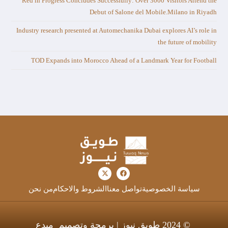
Red in Progress Concludes Successfully: Over 3000 Visitors Attend the
Debut of Salone del Mobile.Milano in Riyadh
Industry research presented at Automechanika Dubai explores AI’s role in
the future of mobility
TOD Expands into Morocco Ahead of a Landmark Year for Football
سياسة الخصوصية
تواصل معنا
الشروط والاحكام
من نحن
© 2024 طويق نيوز | برمجة وتصميم
مبدع