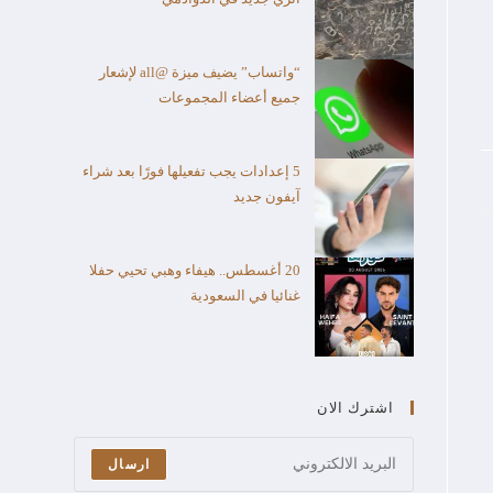
“واتساب” يضيف ميزة @all لإشعار
جميع أعضاء المجموعات
5 إعدادات يجب تفعيلها فورًا بعد شراء
آيفون جديد
20 أغسطس.. هيفاء وهبي تحيي حفلا
غنائيا في السعودية
اشترك الان
ارسال