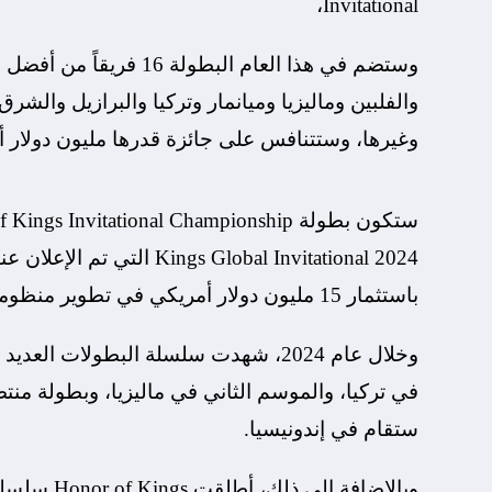
Invitational،
وستضم في هذا العام البط
والفلبين وماليزيا وميانمار وتركيا والبرازيل والشر
وغيرها، وستتنافس على جائزة قدرها مليون دولار أ
باستثمار 15 مليون دولار أمريكي في تطوير منظومة Honor of Kings العالمية للرياضات الإلكترونية.
وخلال عام 2024، شهدت سلسلة البطولات
في تركيا، والموسم الثاني في ماليزيا، وبطولة من
ستقام في إندونيسيا.