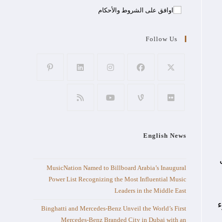
اوافق على الشروط والأحكام
Follow Us
English News
قب
MusicNation Named to Billboard Arabia’s Inaugural
Power List Recognizing the Most Influential Music
Leaders in the Middle East
ء
Binghatti and Mercedes-Benz Unveil the World’s First
Mercedes-Benz Branded City in Dubai with an