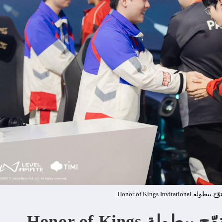
فريق KPL Dream Team يتوّج ببطولة Honor of Kings