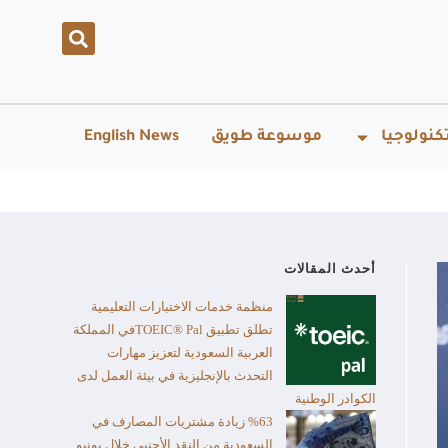
كنولوجيا
موسوعة طويق
English News
أحدث المقالات
منظمة خدمات الاختبارات التعليمية
تطلق تطبيق TOEIC® Palفي المملكة
العربية السعودية لتعزيز مهارات
التحدث بالإنجليزية في بيئة العمل لدى
الكوادر الوطنية
%63 زيادة مشتريات المصارف في
السعودية من النقد الأجنبي خلال يونيو