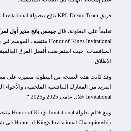
فريق KPL Dream Team يتوّج ببطولة Honor of Kings Invitational
تعليقاً على البطولة، قال
جيمس يانج مدير أول لمركز Level Infinite العالمي للرياضات الإل
Honor of Kings Invitational 
المنافسات؛ حيث استعرضت أفضل الفرق العالمية مو
الإطلاق.
وقد كانت هذه النسخة من البطولة متميزة على مست
Invitational خلال عامي 2025 و2026 “.