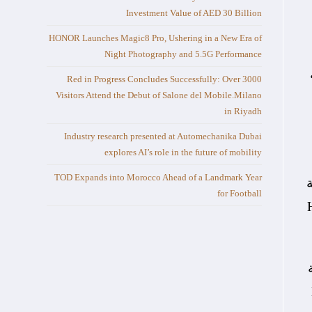
Investment Value of AED 30 Billion
HONOR Launches Magic8 Pro, Ushering in a New Era of
Night Photography and 5.5G Performance
Red in Progress Concludes Successfully: Over 3000
Visitors Attend the Debut of Salone del Mobile.Milano
in Riyadh
Industry research presented at Automechanika Dubai
explores AI’s role in the future of mobility
TOD Expands into Morocco Ahead of a Landmark Year
for Football
Honor 
ة