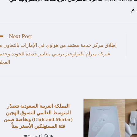
Next Post
إطلاق مركز خدمة معتمد من هواوي في الإمارات بالتعاون م
شركة ميرام تكنولوجيز يرسي معايير جديدة للجودة وخدم
العملا
المملكة العربية السعودية تتصدّر
المتوسط العالمي للتسوق الهجين
(Click-and-Mortar) وبخاصة ضمن
فئة المستهلكين الأصغر سناً
16 أكتوبر، 2024