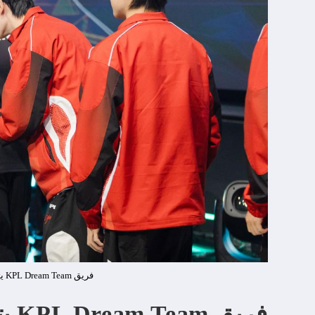
فريق KPL Dream Team يتوّج ببطولة Honor of Kings Invitational