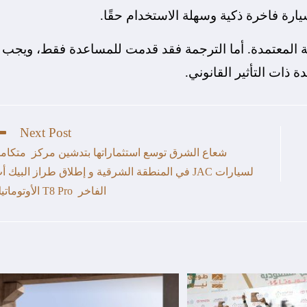
سيارة فاخرة ذكية وسهلة الاستخدام حقًا.
مية المعتمدة. أما الترجمة فقد قدمت للمساعدة فقط، ويجب
 ذات التأثير القانوني.
Next Post
شعاع الشرق توسع استثماراتها بتدشين مركز متكام
لسيارات JAC في المنطقة الشرقية و إطلاق طراز البيك أ
الفاخر T8 Pro الأوتوماتيك