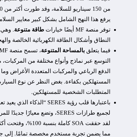
يرفع هذا النهج الشامل بشكل كبير معايير السلامة
توفر منصة MF أيضًا خيارات
طاقة متنوعة
. وهي 
النطاق وأشكال الطاقة الكهربائية الخالصة والهج
فيما يتعلق
بالمساحة المتنوعة
الدفع الرباعي والمركبات المتعددة الأغراض وما
المتطلبات الشخصية للمستهلكين.
باعتبارها قلب رؤية SERES “الذكاء الذي يعيد تعريف الرفاهية”، ستوفر منصة MF
لجميع طرازات SERES، وتضع معيا