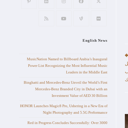
English News
MusicNation Named to Billboard Arabia’s Inaugural
ل
Power List Recognizing the Most Influential Music
ب
Leaders in the Middle East
Binghatti and Mercedes-Benz Unveil the World’s First
Mercedes-Benz Branded City in Dubai with an
Investment Value of AED 30 Billion
HONOR Launches Magic8 Pro, Ushering in a New Era of
Night Photography and 5.5G Performance
Red in Progress Concludes Successfully: Over 3000