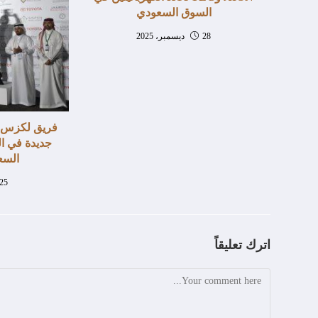
السوق السعودي
28 ديسمبر، 2025
فريق لكزس ل
جديدة في ال
السعود
25 نوفمبر، 2024
اترك تعليقاً