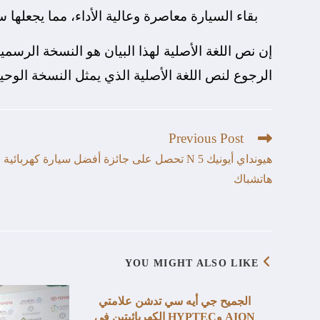
بقاء السيارة معاصرة وعالية الأداء، مما يجعلها 
إن نص اللغة الأصلية لهذا البيان هو النسخة الرس
الرجوع لنص اللغة الأصلية الذي يمثل النسخة الوحيدة
Previous Post
هيونداي أيونيك 5 N تحصل على جائزة أفضل سيارة كهربائية
هاتشباك
YOU MIGHT ALSO LIKE
الجميح جي أيه سي تدشن علامتي
AION وHYPTEC الكهربائيتين في