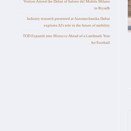
Visitors Attend the Debut of Salone del Mobile.Milano
in Riyadh
Industry research presented at Automechanika Dubai
explores AI’s role in the future of mobility
TOD Expands into Morocco Ahead of a Landmark Year
for Football