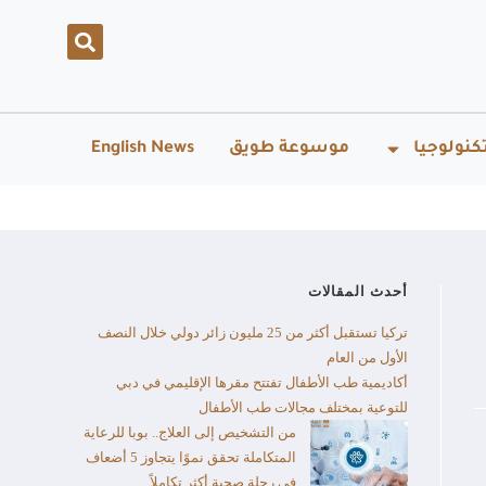
كنولوجيا
موسوعة طويق
English News
أحدث المقالات
تركيا تستقبل أكثر من 25 مليون زائر دولي خلال النصف
الأول من العام​
أكاديمية طب الأطفال تفتتح مقرها الإقليمي في دبي
للتوعية بمختلف مجالات طب الأطفال
من التشخيص إلى العلاج.. بوبا للرعاية
المتكاملة تحقق نموًا يتجاوز 5 أضعاف
في رحلة صحية أكثر تكاملاً