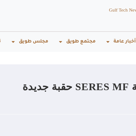
Gulf Tech Ne
أخبار عامة
مجتمع طويق
مجلس طويق
ت
فتح آفاق جديدة: تمثل منصة SERES MF حقبة جديدة