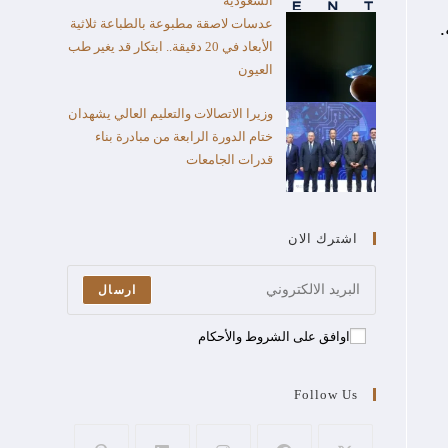
السعودية
عدسات لاصقة مطبوعة بالطباعة ثلاثية
عة.
الأبعاد في 20 دقيقة.. ابتكار قد يغير طب
العيون
وزيرا الاتصالات والتعليم العالي يشهدان
ختام الدورة الرابعة من مبادرة بناء
قدرات الجامعات
اشترك الان
ارسال
اوافق على الشروط والأحكام
Follow Us
،