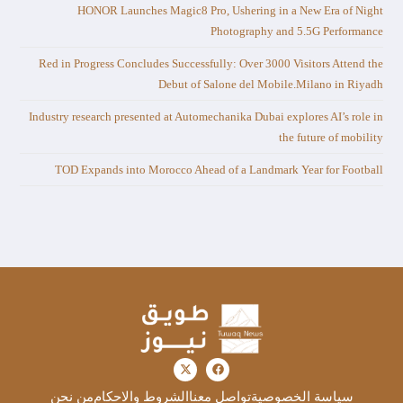
HONOR Launches Magic8 Pro, Ushering in a New Era of Night
Photography and 5.5G Performance
Red in Progress Concludes Successfully: Over 3000 Visitors Attend the
Debut of Salone del Mobile.Milano in Riyadh
Industry research presented at Automechanika Dubai explores AI’s role in
the future of mobility
TOD Expands into Morocco Ahead of a Landmark Year for Football
سياسة الخصوصية
تواصل معنا
الشروط والاحكام
من نحن