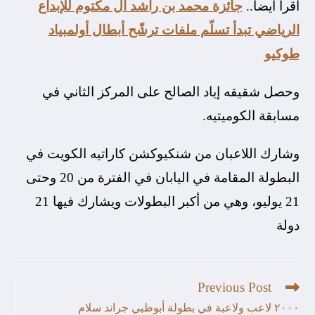
أقرأ أيضا..
جائزة محمد بن راشد آل مكتوم للإبداع
الرياضي تبدأ تسلّم ملفات ترشّح أبطال أولمبياد
طوكيو
وحصل شقيقه إياد الصالح على المركز الثاني في
مسابقة الكوميتيه.
وشارك اللاعبان من شنكيوكشن كاراتيه الكويت في
البطولة المقامة في اليابان في الفترة من 20 وحتى
21 يوليو، وهي من أكبر البطولات ويشارك فيها 21
دولة
Previous Post
٢٠٠٠ لاعب ولاعبة في بطولة أبوظبي جراند سلام