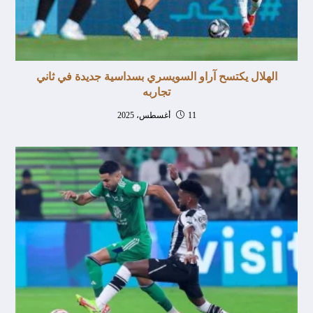
الهلال يكتسح آراو السويسري بسداسية جديدة في ثاني
تجاربه
11 أغسطس، 2025