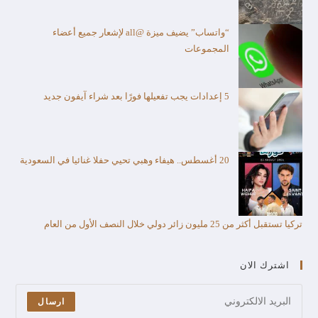
“واتساب” يضيف ميزة @all لإشعار جميع أعضاء
المجموعات
5 إعدادات يجب تفعيلها فورًا بعد شراء آيفون جديد
20 أغسطس.. هيفاء وهبي تحيي حفلا غنائيا في السعودية
تركيا تستقبل أكثر من 25 مليون زائر دولي خلال النصف الأول من العام​
اشترك الان
ارسال