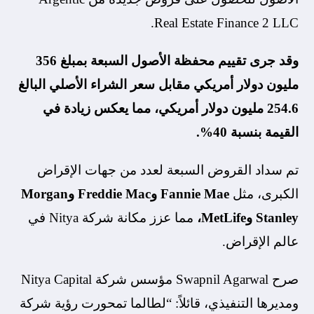
Real Estate Finance 2 LLC.
وقد جرى تقييم محفظة الأصول السبعة بمبلغ 356
مليون دولار أمريكي مقابل سعر الشراء الأصلي البالغ
254.6 مليون دولار أمريكي، مما يعكس زيادة في
القيمة بنسبة 40%.
تم سداد القروض السبعة لعدد من جهات الإقراض
الكبرى، مثل
Fannie Mae
و
Freddie Mac
و
Morgan
Stanley
و
MetLife
،
مما عزز مكانة شركة Nitya في
عالم الإقراض.
صرح Swapnil Agarwal مؤسس شركة Nitya Capital
ومديرها التنفيذي، قائلاً: “لطالما تمحورت رؤية شركة