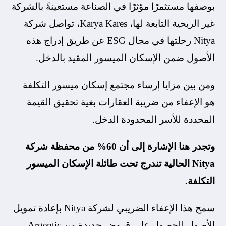
بوصفها مستثمرًا مؤثرًا في الصناعة مستعينةً بالشركة
غير الربحية التابعة لها، Karya Kares، تواصل شركة
Nitya رحلتها في مجال ESG عن طريق إدراج هذه
الأصول ضمن الإسكان الميسور المقيد بالدخل.
ومن بين مزايا إرساء مجتمع إسكان ميسور التكلفة
هو الإعفاء من ضريبة العقارات بغية تحقيق القيمة
المحددة للأسر المحدودة الدخل.
وتجدر هنا الإشارة إلى أن
60% من محفظة شركة
Nitya الحالية تندرج تحت طائلة الإسكان الميسور
التكلفة.
سمح هذا الإعفاء الضريبي لشركة Nitya بإعادة تمويل
الأصول للحصول على قروض جديدة من Argentic