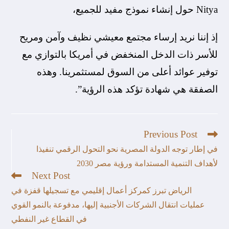
Nitya حول إنشاء نموذج مفيد للجميع،
إذ إننا نريد إرساء مجتمع معيشي نظيف وآمن ومريح
للأسر ذات الدخل المنخفض في أمريكا بالتوازي مع
توفير عوائد أعلى من السوق لمستثمرينا. وهذه
الصفقة هي شهادة تؤكد هذه الرؤية”.
Previous Post
في إطار توجه الدولة المصرية نحو التحول الرقمي تنفيذا
لأهداف التنمية المستدامة ورؤية مصر 2030
Next Post
الرياض تبرز كمركز أعمال إقليمي مع تسجيلها قفزة في
عمليات انتقال الشركات الأجنبية إليها، مدفوعة بالنمو القوي
في القطاع غير النفطي