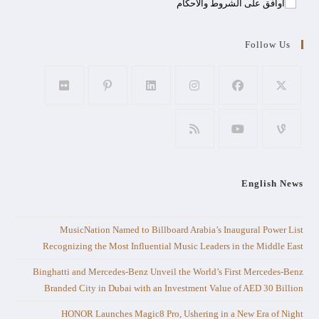
اوافق على الشروط والأحكام
Follow Us
English News
MusicNation Named to Billboard Arabia’s Inaugural Power List
Recognizing the Most Influential Music Leaders in the Middle East
Binghatti and Mercedes-Benz Unveil the World’s First Mercedes-Benz
Branded City in Dubai with an Investment Value of AED 30 Billion
HONOR Launches Magic8 Pro, Ushering in a New Era of Night