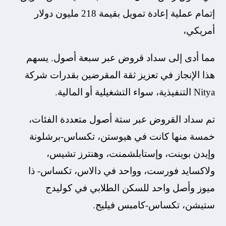
إتمام عملية إعادة تمويل بقيمة 218 مليون دولار
أمريكي،
مما أدى إلى سداد قروض عبر سبعة أصول. يسهم
هذا الإنجاز في تعزيز ثقة المقرضين بقدرات شركة
Nitya التنفيذية، سواء التشغيلية أو المالية.
تم سداد القروض عبر ستة أصول متعددة الفئات،
خمسة منها كانت في هيوستن، تكساس-برشلونة
وإيدن بوينت، وإستابلشمنت، وهنترز تشيس،
ولاكسايد فورست، وواحد في دالاس، تكساس- ذا
ميوز وأصل واحد للسكن الطلابي في كوليدج
ستيشن، تكساس-كامبس فيليج.