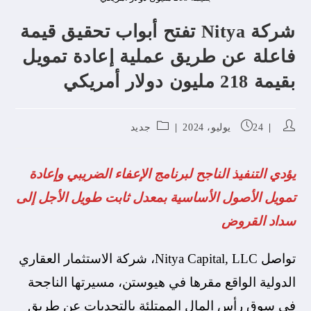
شركة Nitya تفتح أبواب تحقيق قيمة
فاعلة عن طريق عملية إعادة تمويل
بقيمة 218 مليون دولار أمريكي
24 يوليو، 2024
جديد
يؤدي التنفيذ الناجح لبرنامج الإعفاء الضريبي وإعادة
تمويل الأصول الأساسية بمعدل ثابت طويل الأجل إلى
سداد القروض
تواصل Nitya Capital, LLC، شركة الاستثمار العقاري
الدولية الواقع مقرها في هيوستن، مسيرتها الناجحة
في سوق رأس المال الممتلئة بالتحديات عن طريق