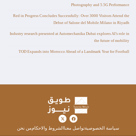
Photography and 5.5G Performance
Red in Progress Concludes Successfully: Over 3000 Visitors Attend the
Debut of Salone del Mobile.Milano in Riyadh
Industry research presented at Automechanika Dubai explores AI’s role in
the future of mobility
TOD Expands into Morocco Ahead of a Landmark Year for Football
سياسة الخصوصية
تواصل معنا
الشروط والاحكام
من نحن