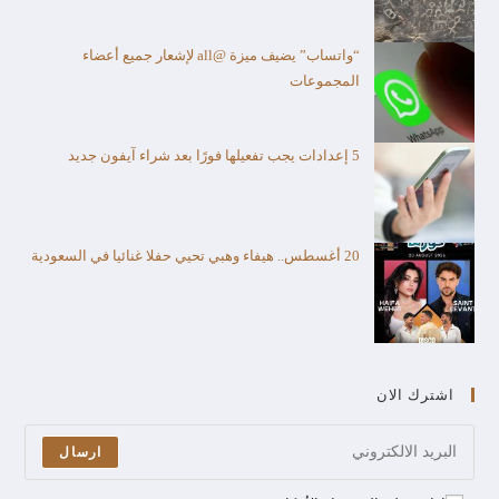
“واتساب” يضيف ميزة @all لإشعار جميع أعضاء
المجموعات
5 إعدادات يجب تفعيلها فورًا بعد شراء آيفون جديد
20 أغسطس.. هيفاء وهبي تحيي حفلا غنائيا في السعودية
اشترك الان
ارسال